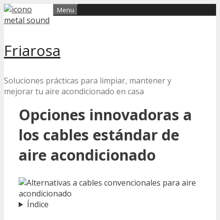
Skip
Menu
to
content
Friarosa
Soluciones prácticas para limpiar, mantener y
mejorar tu aire acondicionado en casa
Opciones innovadoras a
los cables estándar de
aire acondicionado
Índice