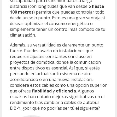
su capacidad para transmitir datos a larga
distancia (con longitudes que van desde
5 hasta
100 metros
) permite que puedas controlar todo
desde un solo punto. Esto es una gran ventaja si
deseas optimizar el consumo energético o
simplemente tener un control más cómodo de tu
climatización.
Además, su versatilidad es claramente un punto
fuerte. Puedes usarlo en instalaciones que
requieren ajustes constantes o incluso en
proyectos de domótica, donde la comunicación
entre dispositivos es esencial. Así que, si estás
pensando en actualizar tu sistema de aire
acondicionado o en una nueva instalación,
considera estos cables como una opción superior
que ofrece
fiabilidad
y
eficiencia
. Algunos
usuarios han notado mejoras significativas en el
rendimiento tras cambiar a cables de autobús
EIB-Y, ¿por qué no podrías ser tú el siguiente?