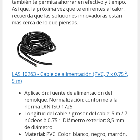
también te permita ahorrar en efectivo y tiempo.
Así que, la próxima vez que te enfrentes al calor,
recuerda que las soluciones innovadoras están
más cerca de lo que piensas.
LAS 10263 - Cable de alimentación (PVC, 7 x 0,75 ²,
5 m)
Aplicación: fuente de alimentación del
remolque. Normalización: conforme a la
norma DIN ISO 1725
Longitud del cable / grosor del cable: 5 m / 7
núcleos à 0,75 ². Diámetro exterior: 8,5 mm
de diámetro
Material: PVC. Color: blanco, negro, marrón,