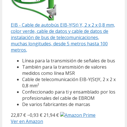
EIB - Cable de autobús EIB-Y(St) Y, 2 x 2 x 0,8 mm,
color verde, cable de datos y cable de datos de
instalación de bus de telecomunicaciones,
muchas longitudes, desde 5 metros hasta 100
metros,
Línea para la transmisión de señales de bus
También para la transmisión de valores
medidos como línea MSR
Cable de telecomunicación EIB-Y(St)Y, 2 x 2 x
0,8 mm²
Confeccionado para ti y ensamblado por los
profesionales del cable de EBROM
De varios fabricantes de marcas
22,87 €
−0,93 €
21,94 €
Ver en Amazon