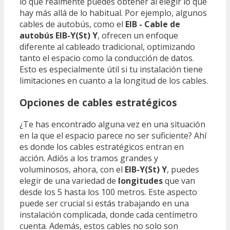
lo que realmente puedes obtener al elegir lo que
hay más allá de lo habitual. Por ejemplo, algunos
cables de autobús, como el
EIB - Cable de
autobús EIB-Y(St) Y
, ofrecen un enfoque
diferente al cableado tradicional, optimizando
tanto el espacio como la conducción de datos.
Esto es especialmente útil si tu instalación tiene
limitaciones en cuanto a la longitud de los cables.
Opciones de cables estratégicos
¿Te has encontrado alguna vez en una situación
en la que el espacio parece no ser suficiente? Ahí
es donde los cables estratégicos entran en
acción. Adiós a los tramos grandes y
voluminosos, ahora, con el
EIB-Y(St) Y
, puedes
elegir de una variedad de
longitudes
que van
desde los 5 hasta los 100 metros. Este aspecto
puede ser crucial si estás trabajando en una
instalación complicada, donde cada centímetro
cuenta. Además, estos cables no solo son