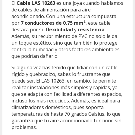
El
Cable LAS 10263
es una joya cuando hablamos
de cables de alimentación para aire
acondicionado. Con una estructura compuesta
por
7 conductores de 0,75 mm²
, este cable
destaca por su
flexibilidad
y
resistencia
.
Además, su recubrimiento de PVC no solo le da
un toque estético, sino que también lo protege
contra la humedad y otros factores ambientales
que podrían dañarlo.
Si alguna vez has tenido que lidiar con un cable
rígido y quebradizo, sabes lo frustrante que
puede ser. El LAS 10263, en cambio, te permite
realizar instalaciones más simples y rápidas, ya
que se adapta con facilidad a diferentes espacios,
incluso los más reducidos. Además, es ideal para
climatizadores domésticos, pues soporta
temperaturas de hasta 70 grados Celsius, lo que
garantiza que tu aire acondicionado funcione sin
problemas.