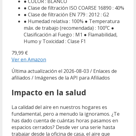
● COLOR : BLANCO
● Clase de filtración ISO COARSE 16890 : 40%
● Clase de filtración EN 779 : 2012 : G2
● Humedad relativa : 100% ● Temperatura
máx. de trabajo (recomendada) : 100ºC ●
Clasificación al Fuego : M1 ● Flamabilidad,
Humo y Toxicidad : Clase F1
79,99 €
Ver en Amazon
Última actualización el 2026-08-03 / Enlaces de
afiliados / Imágenes de la API para Afiliados
Impacto en la salud
La calidad del aire en nuestros hogares es
fundamental, pero a menudo la ignoramos. ¿Te
has dado cuenta de cuántas horas pasamos en
espacios cerrados? Desde ver una serie hasta
trabajar desde la oficina de casa, el aire que