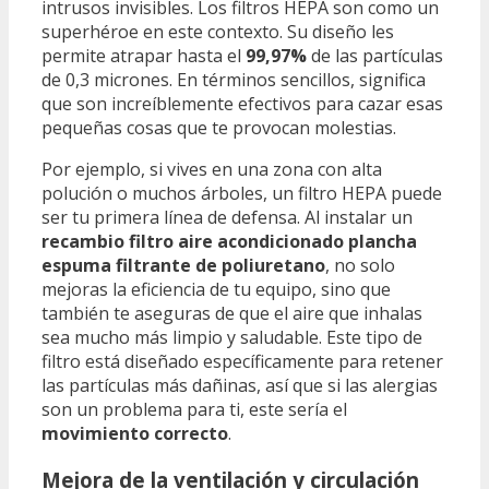
intrusos invisibles. Los filtros HEPA son como un
superhéroe en este contexto. Su diseño les
permite atrapar hasta el
99,97%
de las partículas
de 0,3 micrones. En términos sencillos, significa
que son increíblemente efectivos para cazar esas
pequeñas cosas que te provocan molestias.
Por ejemplo, si vives en una zona con alta
polución o muchos árboles, un filtro HEPA puede
ser tu primera línea de defensa. Al instalar un
recambio filtro aire acondicionado plancha
espuma filtrante de poliuretano
, no solo
mejoras la eficiencia de tu equipo, sino que
también te aseguras de que el aire que inhalas
sea mucho más limpio y saludable. Este tipo de
filtro está diseñado específicamente para retener
las partículas más dañinas, así que si las alergias
son un problema para ti, este sería el
movimiento correcto
.
Mejora de la ventilación y circulación