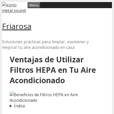
Skip
Menu
to
content
Friarosa
Soluciones prácticas para limpiar, mantener y
mejorar tu aire acondicionado en casa
Ventajas de Utilizar
Filtros HEPA en Tu Aire
Acondicionado
Índice