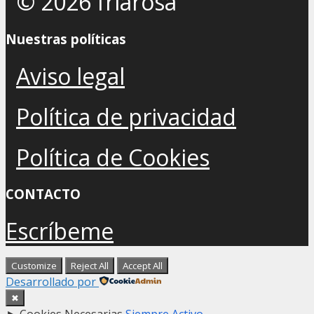
© 2026 friarosa
Nuestras políticas
Aviso legal
Política de privacidad
Política de Cookies
CONTACTO
Escríbeme
Customize
Reject All
Accept All
Desarrollado por
✖