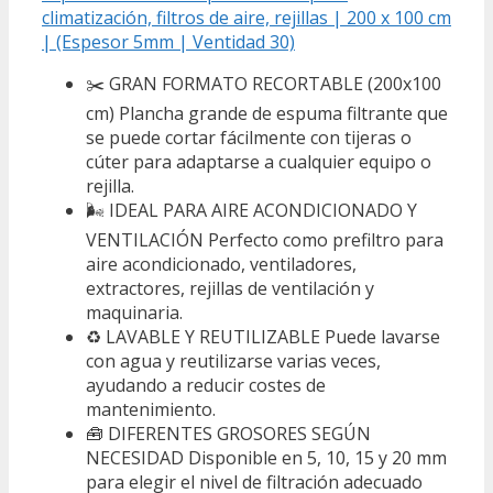
climatización, filtros de aire, rejillas | 200 x 100 cm
| (Espesor 5mm | Ventidad 30)
✂️ GRAN FORMATO RECORTABLE (200x100
cm) Plancha grande de espuma filtrante que
se puede cortar fácilmente con tijeras o
cúter para adaptarse a cualquier equipo o
rejilla.
🌬️ IDEAL PARA AIRE ACONDICIONADO Y
VENTILACIÓN Perfecto como prefiltro para
aire acondicionado, ventiladores,
extractores, rejillas de ventilación y
maquinaria.
♻️ LAVABLE Y REUTILIZABLE Puede lavarse
con agua y reutilizarse varias veces,
ayudando a reducir costes de
mantenimiento.
🧰 DIFERENTES GROSORES SEGÚN
NECESIDAD Disponible en 5, 10, 15 y 20 mm
para elegir el nivel de filtración adecuado