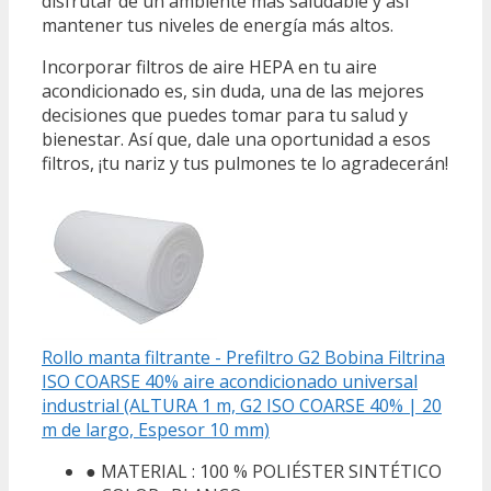
disfrutar de un ambiente más saludable y así
mantener tus niveles de energía más altos.
Incorporar filtros de aire HEPA en tu aire
acondicionado es, sin duda, una de las mejores
decisiones que puedes tomar para tu salud y
bienestar. Así que, dale una oportunidad a esos
filtros, ¡tu nariz y tus pulmones te lo agradecerán!
Rollo manta filtrante - Prefiltro G2 Bobina Filtrina
ISO COARSE 40% aire acondicionado universal
industrial (ALTURA 1 m, G2 ISO COARSE 40% | 20
m de largo, Espesor 10 mm)
● MATERIAL : 100 % POLIÉSTER SINTÉTICO