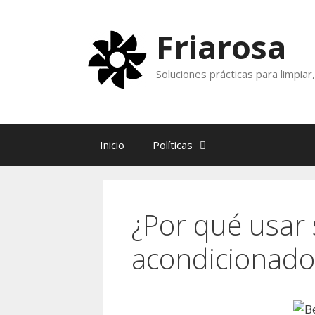
Skip
to
Friarosa
content
Soluciones prácticas para limpia
Inicio
Políticas
¿Por qué usar 
acondicionado