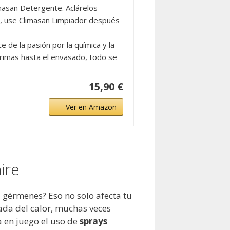
masan Detergente. Aclárelos
s, use Climasan Limpiador después
 la pasión por la química y la
primas hasta el envasado, todo se
15,90 €
Ver en Amazon
ire
gérmenes? Eso no solo afecta tu
ada del calor, muchas veces
a en juego el uso de
sprays