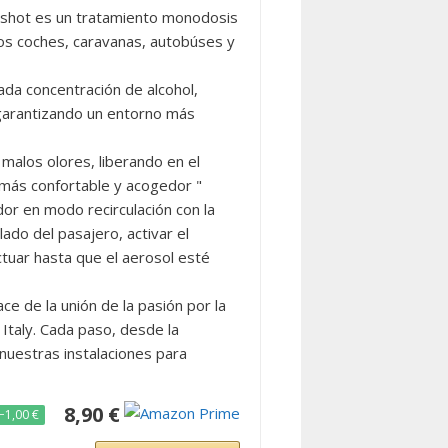
ot es un tratamiento monodosis
los coches, caravanas, autobúses y
a concentración de alcohol,
 garantizando un entorno más
alos olores, liberando en el
 más confortable y acogedor "
 en modo recirculación con la
lado del pasajero, activar el
actuar hasta que el aerosol esté
de la unión de la pasión por la
Italy. Cada paso, desde la
 nuestras instalaciones para
8,90 €
−1,00 €