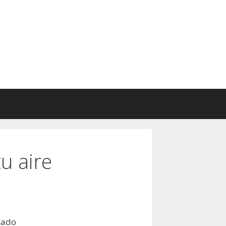
u aire