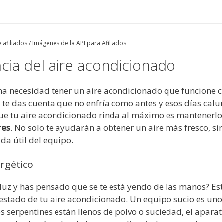
 afiliados / Imágenes de la API para Afiliados
ncia del aire acondicionado
 una necesidad tener un aire acondicionado que funcion
 te das cuenta que no enfría como antes y esos días calu
que tu aire acondicionado rinda al máximo es mantenerlo
res
. No solo te ayudarán a obtener un aire más fresco, 
ida útil del equipo.
rgético
la luz y has pensado que se te está yendo de las manos? 
 estado de tu aire acondicionado. Un equipo sucio es u
los serpentines están llenos de polvo o suciedad, el apara