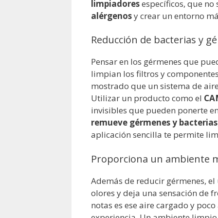
limpiadores
específicos, que no 
alérgenos
y crear un entorno má
Reducción de bacterias y 
Pensar en los gérmenes que pued
limpian los filtros y componente
mostrado que un sistema de aire
Utilizar un producto como el
CA
invisibles que pueden ponerte en 
remueve gérmenes y bacterias
aplicación sencilla te permite li
Proporciona un ambiente m
Además de reducir gérmenes, el
olores y deja una sensación de f
notas es ese aire cargado y poc
experiencia. Un ambiente limpio 