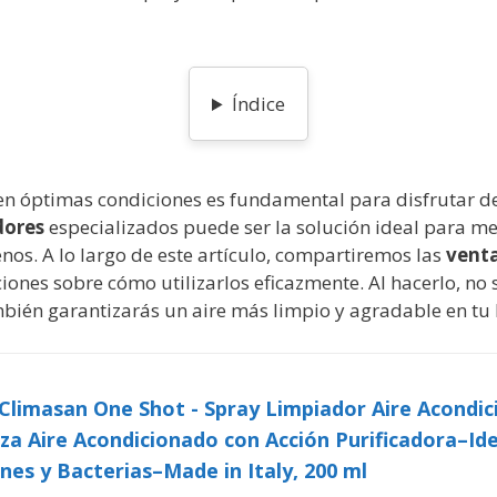
Índice
en óptimas condiciones es fundamental para disfrutar d
dores
especializados puede ser la solución ideal para mej
nos. A lo largo de este artículo, compartiremos las
vent
nes sobre cómo utilizarlos eficazmente. Al hacerlo, no s
bién garantizarás un aire más limpio y agradable en tu
limasan One Shot - Spray Limpiador Aire Acondici
za Aire Acondicionado con Acción Purificadora–Id
es y Bacterias–Made in Italy, 200 ml