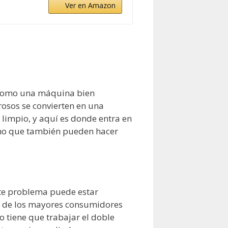
Ver en Amazon
e como una máquina bien
rosos se convierten en una
 limpio, y aquí es donde entra en
sino que también pueden hacer
Este problema puede estar
no de los mayores consumidores
to tiene que trabajar el doble