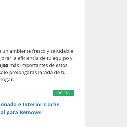
e un ambiente fresco y saludable
orar la eficiencia de tu equipo y
ajas
más importantes de estos
olo prolongarás la vida de tu
 hogar.
OFERTA
onado e Interior Coche,
eal para Remover