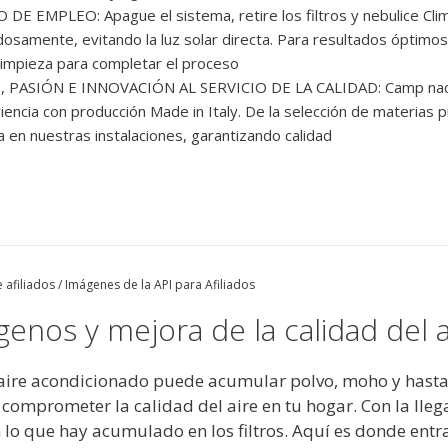
DE EMPLEO: Apague el sistema, retire los filtros y nebulice Cli
dosamente, evitando la luz solar directa. Para resultados óptimo
 limpieza para completar el proceso
 PASIÓN E INNOVACIÓN AL SERVICIO DE LA CALIDAD: Camp nace de
iencia con producción Made in Italy. De la selección de materias 
za en nuestras instalaciones, garantizando calidad
 afiliados / Imágenes de la API para Afiliados
genos y mejora de la calidad del a
aire acondicionado puede acumular polvo, moho y hasta 
omprometer la calidad del aire en tu hogar. Con la lleg
 lo que hay acumulado en los filtros. Aquí es donde entr