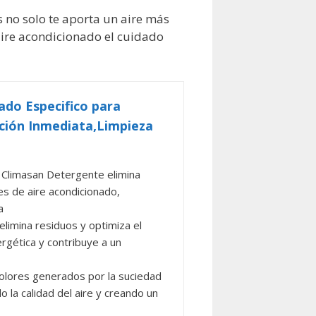
s no solo te aporta un aire más
u aire acondicionado el cuidado
do Especifico para
cción Inmediata,Limpieza
imasan Detergente elimina
es de aire acondicionado,
a
mina residuos y optimiza el
ergética y contribuye a un
lores generados por la suciedad
 la calidad del aire y creando un