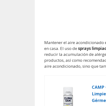
Mantener el aire acondicionado 
en casa. El uso de
sprays limpia
reducir la acumulación de alérge
productos, así como recomendacio
aire acondicionado, sino que tam
CAMP C
Limpie
Gérmen