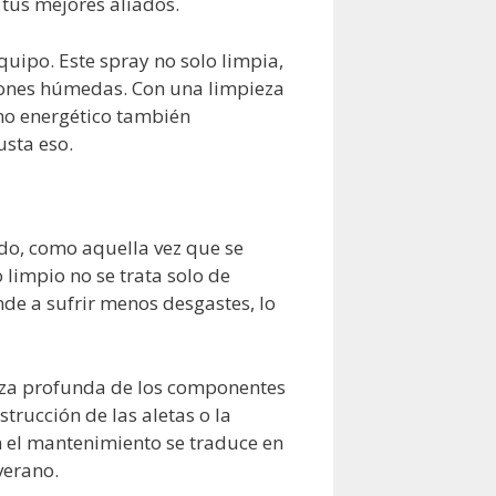
tus mejores aliados.
quipo. Este spray no solo limpia,
ciones húmedas. Con una limpieza
umo energético también
usta eso.
o, como aquella vez que se
limpio no se trata solo de
nde a sufrir menos desgastes, lo
eza profunda de los componentes
trucción de las aletas o la
n el mantenimiento se traduce en
verano.