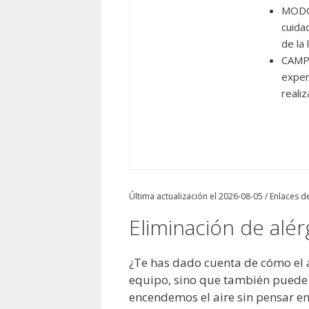
MODO 
cuida
de la
CAMP,
exper
reali
Última actualización el 2026-08-05 / Enlaces de
Eliminación de alér
¿Te has dado cuenta de cómo el 
equipo, sino que también puede c
encendemos el aire sin pensar en