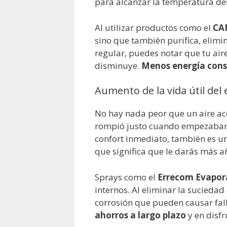
para alcanzar la temperatura de
Al utilizar productos como el
CA
sino que también purifica, elim
regular, puedes notar que tu ai
disminuye.
Menos energía con
Aumento de la vida útil del
No hay nada peor que un aire a
rompió justo cuando empezaban l
confort inmediato, también es u
que significa que le darás más a
Sprays como el
Errecom Evapor
internos. Al eliminar la sucieda
corrosión que pueden causar fall
ahorros a largo plazo
y en disf