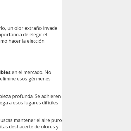
lo, un olor extraño invade
portancia de elegir el
mo hacer la elección
ibles
en el mercado. No
o elimine esos gérmenes
mpieza profunda. Se adhieren
ega a esos lugares difíciles
 buscas mantener el aire puro
sitas deshacerte de olores y