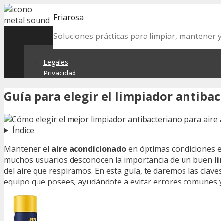
Skip
Friarosa
to
content
Soluciones prácticas para limpiar, mantener 
Legales
Privacidad
Guía para elegir el limpiador antiba
Índice
Mantener el
aire acondicionado
en óptimas condiciones e
muchos usuarios desconocen la importancia de un buen
l
del aire que respiramos. En esta guía, te daremos las clave
equipo que posees, ayudándote a evitar errores comunes y 