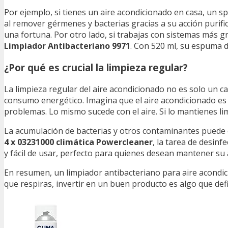
Por ejemplo, si tienes un aire acondicionado en casa, un s
al remover gérmenes y bacterias gracias a su acción purifi
una fortuna. Por otro lado, si trabajas con sistemas más 
Limpiador Antibacteriano 9971
. Con 520 ml, su espuma d
¿Por qué es crucial la limpieza regular?
La limpieza regular del aire acondicionado no es solo un ca
consumo energético. Imagina que el aire acondicionado es c
problemas. Lo mismo sucede con el aire. Si lo mantienes lim
La acumulación de bacterias y otros contaminantes puede 
4 x 03231000 climática Powercleaner
, la tarea de desinf
y fácil de usar, perfecto para quienes desean mantener su
En resumen, un limpiador antibacteriano para aire acondicio
que respiras, invertir en un buen producto es algo que def