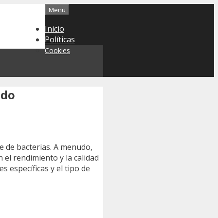
Menu
Inicio
Políticas
Cookies
ado
e de bacterias. A menudo,
 el rendimiento y la calidad
s específicas y el tipo de