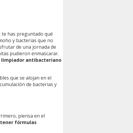
ez te has preguntado qué
 moho y bacterias que no
isfrutar de una jornada de
mitas pudieron enmascarar.
 limpiador antibacteriano
les que se alojan en el
cumulación de bacterias y
Primero, piensa en el
 tener fórmulas