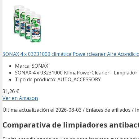
SONAX 4 x 03231000 climática Powe rcleaner Aire Acondic
Marca: SONAX
SONAX 4 x 03231000 KlimaPowerCleaner - Limpiador d
Tipo de producto: AUTO_ACCESSORY
31,26 €
Ver en Amazon
Última actualización el 2026-08-03 / Enlaces de afiliados / 
Comparativa de limpiadores antibac