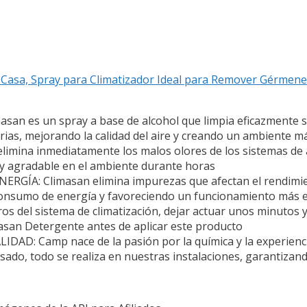
asa, Spray para Climatizador Ideal para Remover Gérmenes 
 es un spray a base de alcohol que limpia eficazmente si
erias, mejorando la calidad del aire y creando un ambiente m
ina inmediatamente los malos olores de los sistemas de a
 y agradable en el ambiente durante horas
ÍA: Climasan elimina impurezas que afectan el rendimie
l consumo de energía y favoreciendo un funcionamiento más 
 del sistema de climatización, dejar actuar unos minutos y 
asan Detergente antes de aplicar este producto
AD: Camp nace de la pasión por la química y la experienc
asado, todo se realiza en nuestras instalaciones, garantizand