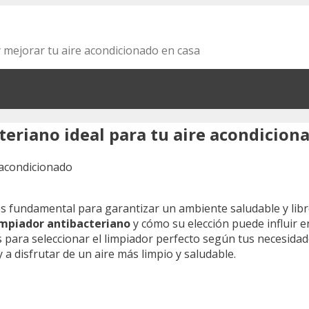
y mejorar tu aire acondicionado en casa
cteriano ideal para tu aire acondicion
s fundamental para garantizar un ambiente saludable y libr
impiador antibacteriano
y cómo su elección puede influir en
s para seleccionar el limpiador perfecto según tus necesidade
a disfrutar de un aire más limpio y saludable.