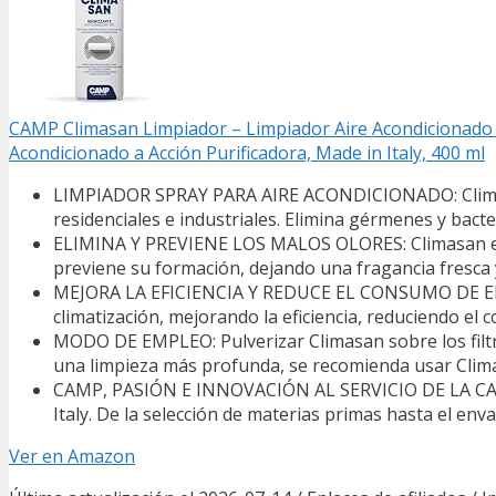
CAMP Climasan Limpiador – Limpiador Aire Acondicionado C
Acondicionado a Acción Purificadora, Made in Italy, 400 ml
LIMPIADOR SPRAY PARA AIRE ACONDICIONADO: Climasan
residenciales e industriales. Elimina gérmenes y bact
ELIMINA Y PREVIENE LOS MALOS OLORES: Climasan elim
previene su formación, dejando una fragancia fresca
MEJORA LA EFICIENCIA Y REDUCE EL CONSUMO DE ENERG
climatización, mejorando la eficiencia, reduciendo e
MODO DE EMPLEO: Pulverizar Climasan sobre los filtros
una limpieza más profunda, se recomienda usar Clim
CAMP, PASIÓN E INNOVACIÓN AL SERVICIO DE LA CALID
Italy. De la selección de materias primas hasta el env
Ver en Amazon