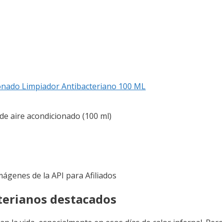
ionado Limpiador Antibacteriano 100 ML
e aire acondicionado (100 ml)
Imágenes de la API para Afiliados
terianos destacados