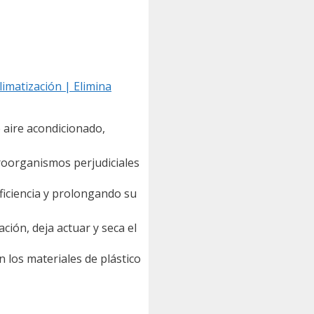
imatización | Elimina
 aire acondicionado,
oorganismos perjudiciales
iciencia y prolongando su
ación, deja actuar y seca el
los materiales de plástico