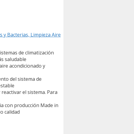
y Bacterias, Limpieza Aire
stemas de climatización
ás saludable
ire acondicionado y
nto del sistema de
estable
reactivar el sistema. Para
ia con producción Made in
o calidad