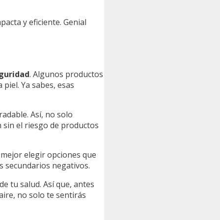
acta y eficiente. Genial
eguridad
. Algunos productos
 piel. Ya sabes, esas
adable. Así, no solo
 sin el riesgo de productos
 mejor elegir opciones que
os secundarios negativos.
de tu salud. Así que, antes
ire, no solo te sentirás