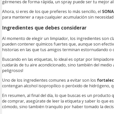
gérmenes de forma rápida, un spray puede ser tu mejor al
Ahora, si eres de los que prefieres lo más sencillo, el
SONAX
para mantener a raya cualquier acumulación sin necesidad d
Ingredientes que debes considerar
Al momento de elegir un limpiador, los ingredientes son cl
pueden contener químicos fuertes que, aunque son efectivos
historias en las que tus amigos terminan estornudando o 
Buscando en las etiquetas, lo ideal es optar por limpiado
cuidarás de tu aire acondicionado, sino también del medio
peligrosos!
Uno de los ingredientes comunes a evitar son los
fortale
contengan alcohol isopropílico o peróxido de hidrógeno, qu
En resumen, al final del día, lo que buscas es un producto q
de comprar, asegúrate de leer la etiqueta y saber lo que e
cómodo, sino también tranquilo por haber tomado la decisi