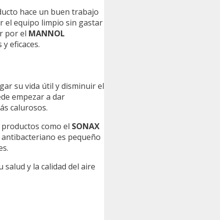
ducto hace un buen trabajo
 el equipo limpio sin gastar
r por el
MANNOL
y eficaces.
r su vida útil y disminuir el
uede empezar a dar
más calurosos.
n productos como el
SONAX
or antibacteriano es pequeño
es.
salud y la calidad del aire