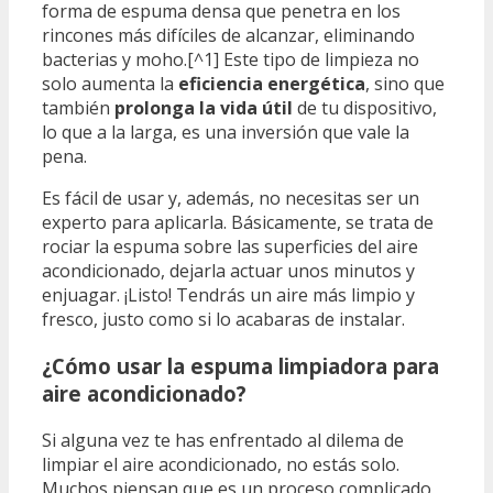
forma de espuma densa que penetra en los
rincones más difíciles de alcanzar, eliminando
bacterias y moho.[^1] Este tipo de limpieza no
solo aumenta la
eficiencia energética
, sino que
también
prolonga la vida útil
de tu dispositivo,
lo que a la larga, es una inversión que vale la
pena.
Es fácil de usar y, además, no necesitas ser un
experto para aplicarla. Básicamente, se trata de
rociar la espuma sobre las superficies del aire
acondicionado, dejarla actuar unos minutos y
enjuagar. ¡Listo! Tendrás un aire más limpio y
fresco, justo como si lo acabaras de instalar.
¿Cómo usar la espuma limpiadora para
aire acondicionado?
Si alguna vez te has enfrentado al dilema de
limpiar el aire acondicionado, no estás solo.
Muchos piensan que es un proceso complicado,