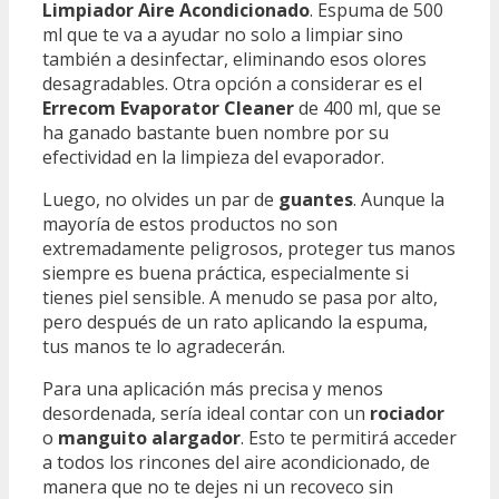
Limpiador Aire Acondicionado
. Espuma de 500
ml que te va a ayudar no solo a limpiar sino
también a desinfectar, eliminando esos olores
desagradables. Otra opción a considerar es el
Errecom Evaporator Cleaner
de 400 ml, que se
ha ganado bastante buen nombre por su
efectividad en la limpieza del evaporador.
Luego, no olvides un par de
guantes
. Aunque la
mayoría de estos productos no son
extremadamente peligrosos, proteger tus manos
siempre es buena práctica, especialmente si
tienes piel sensible. A menudo se pasa por alto,
pero después de un rato aplicando la espuma,
tus manos te lo agradecerán.
Para una aplicación más precisa y menos
desordenada, sería ideal contar con un
rociador
o
manguito alargador
. Esto te permitirá acceder
a todos los rincones del aire acondicionado, de
manera que no te dejes ni un recoveco sin