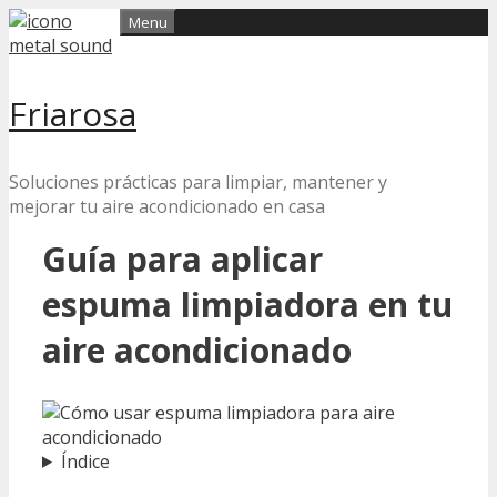
Skip
Menu
to
content
Friarosa
Soluciones prácticas para limpiar, mantener y
mejorar tu aire acondicionado en casa
Guía para aplicar
espuma limpiadora en tu
aire acondicionado
Índice