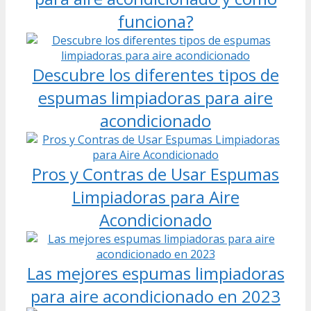
funciona?
Descubre los diferentes tipos de
espumas limpiadoras para aire
acondicionado
Pros y Contras de Usar Espumas
Limpiadoras para Aire
Acondicionado
Las mejores espumas limpiadoras
para aire acondicionado en 2023