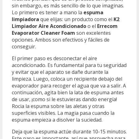
sin embargo, es más sencillo de lo que imaginas.
Lo primero es tener a mano la
espuma
limpiadora
que elijas: un producto como el
K2
Limpiador Aire Acondicionado
o el
Errecom
Evaporator Cleaner Foam
son excelentes
opciones. Ambos son efectivos y fáciles de
conseguir.
El primer paso es desconectar el aire
acondicionado. Es fundamental para tu seguridad
y evitar que el aparato se dañe durante la
limpieza. Luego, coloca un recipiente debajo del
evaporador para recoger el agua que va a salir. A
continuación, agita bien la lata de espuma antes
de usar, ¡como si le estuvieras dando energía!
Rocia la espuma sobre las aletas y otras
superficies visibles. La magia pasa cuando la
espuma empieza a disolver la suciedad.
Deja que la espuma actúe durante 10-15 minutos.
Este paso es importante, así que aprovecha para