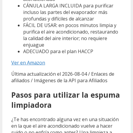
CÁNULA LARGA INCLUIDA para purificar
incluso las partes del evaporador más
profundas y difíciles de alcanzar
FÁCIL DE USAR: en pocos minutos limpia y
purifica el aire acondicionado, restaurando
la calidad del aire interior; no requiere
enjuague
ADECUADO para el plan HACCP
Ver en Amazon
Última actualización el 2026-08-04 / Enlaces de
afiliados / Imágenes de la API para Afiliados
Pasos para utilizar la espuma
limpiadora
¿Te has encontrado alguna vez en una situación
en la que el aire acondicionado vuelve a hacer
ruido o no enfría como antes? Una limpieza a