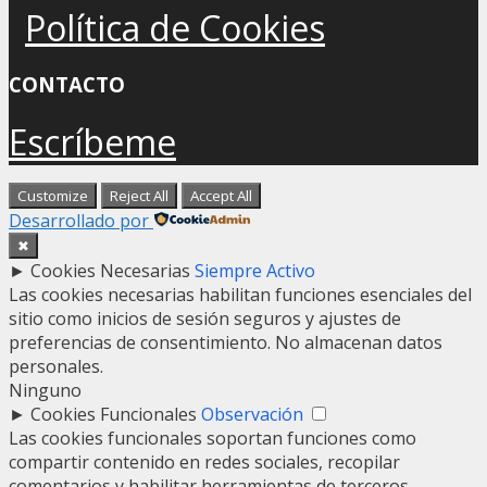
Política de Cookies
CONTACTO
Escríbeme
Customize
Reject All
Accept All
Desarrollado por
✖
►
Cookies Necesarias
Siempre Activo
Las cookies necesarias habilitan funciones esenciales del
sitio como inicios de sesión seguros y ajustes de
preferencias de consentimiento. No almacenan datos
personales.
Ninguno
►
Cookies Funcionales
Observación
Las cookies funcionales soportan funciones como
compartir contenido en redes sociales, recopilar
comentarios y habilitar herramientas de terceros.