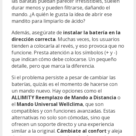
las baratas puedan parecer irresistibles, suelen
durar menos y pueden filtrarse, dañando el
mando. ¿A quién le gusta la idea de abrir ese
mandito para limpiarlo de ácido?
Además, asegúrate de
instalar la batería en la
dirección correcta
. Muchas veces, los usuarios
tienden a colocarla al revés, y eso provoca que no
funcione. Presta atención a los símbolos (+ y -)
que indican cómo debe colocarse. Un pequeño
detalle, pero que marca la diferencia.
Si el problema persiste a pesar de cambiar las
baterías, quizás es el momento de hacerse con
un mando nuevo. Hay opciones como el
ALLIMITY Reemplazo de Mando a Distancia
o
el
Mando Universal Wellclima
, que son
compatibles y con funciones avanzadas. Estas
alternativas no solo son cómodas, sino que
ofrecen un soporte directo y una experiencia
similar a la original.
Cámbiate al confort
y aleja