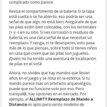
complicado como parece.
Revisa el compartimento de la batería. Si la tapa
está suelta o se ha abierto, eso podría ser una
señal de que algo no está bien. Asegúrate de que
las pilas estén bien colocadas, con los terminales
(+ y -) en su sitio. Si ves corrosión o residuos de
batería, es una clara señal de que necesitas un
reemplazo. Y venga, ni te desesperes, esto pasa
más de lo que piensas, sobre todo si tienes niños
en casa que creen que las pilas son juguetes.
¡Quién no ha tenido una aventura de localización
de pilas en el sofá!
Ahora, no olvides que hay mandos que llevan
años en el juego y se nota en la estética. Si tu
mando parece más un artefacto arqueológico,
puede que no funcione solo por eso. Pero
tranquil@, hay opciones en el mercado. Por
ejemplo, el
ALLIMITY Reemplazo de Mando a
Distancia
es apto para varios modelos de