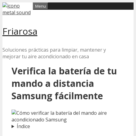
Skip
Menu
to
content
Friarosa
Soluciones prácticas para limpiar, mantener y
mejorar tu aire acondicionado en casa
Verifica la batería de tu
mando a distancia
Samsung fácilmente
Índice