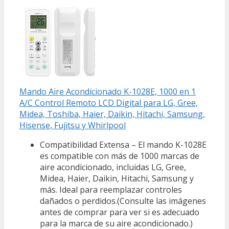
Mando Aire Acondicionado K-1028E, 1000 en 1
A/C Control Remoto LCD Digital para LG, Gree,
Midea, Toshiba, Haier, Daikin, Hitachi, Samsung,
Hisense, Fujitsu y Whirlpool
Compatibilidad Extensa – El mando K-1028E
es compatible con más de 1000 marcas de
aire acondicionado, incluidas LG, Gree,
Midea, Haier, Daikin, Hitachi, Samsung y
más. Ideal para reemplazar controles
dañados o perdidos.(Consulte las imágenes
antes de comprar para ver si es adecuado
para la marca de su aire acondicionado.)