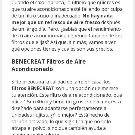
Cuando el calor aprieta, lo último que quieres es
que tu aire acondicionado esté fallando por culpa
de un filtro sucio o inadecuado.
No hay nada
mejor que un refresco de aire fresco
después
de un largo día. Pero, ¿sabías que el rendimiento
de tu aire acondicionado depende también de los
filtros que elijas? Así que, sin más, vamos a ver
qué opciones tienes y cuáles son sus precios.
BENECREAT Filtros de Aire
Acondicionado
Si te preocupa la calidad del aire en casa, los
filtros BENECREAT
son una opción que merece
tu atención. Este filtro de aire acondicionado, que
mide 1.5mx40cm y tiene un grosor de 6 mm, está
diseñado para adaptarse perfectamente a
unidades Fujitsu. ¿Y lo mejor? Está hecho de
carbón activado, lo que significa que no solo
atrapa el polvo, sino que también ayuda a
eliminar malos olores.