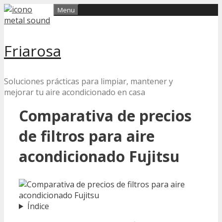
Skip
Menu
to
content
Friarosa
Soluciones prácticas para limpiar, mantener y
mejorar tu aire acondicionado en casa
Comparativa de precios
de filtros para aire
acondicionado Fujitsu
Índice