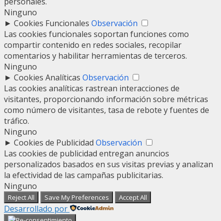
personales.
Ninguno
►
Cookies Funcionales
Observación
Las cookies funcionales soportan funciones como
compartir contenido en redes sociales, recopilar
comentarios y habilitar herramientas de terceros.
Ninguno
►
Cookies Analíticas
Observación
Las cookies analíticas rastrean interacciones de
visitantes, proporcionando información sobre métricas
como número de visitantes, tasa de rebote y fuentes de
tráfico.
Ninguno
►
Cookies de Publicidad
Observación
Las cookies de publicidad entregan anuncios
personalizados basados en sus visitas previas y analizan
la efectividad de las campañas publicitarias.
Ninguno
Reject All
Save My Preferences
Accept All
Desarrollado por