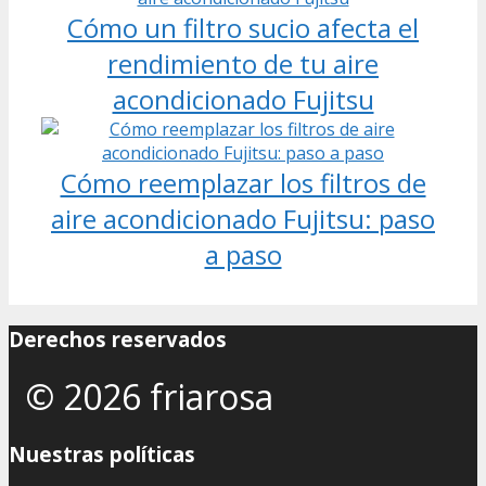
Cómo un filtro sucio afecta el
rendimiento de tu aire
acondicionado Fujitsu
Cómo reemplazar los filtros de
aire acondicionado Fujitsu: paso
a paso
Derechos reservados
© 2026 friarosa
Nuestras políticas