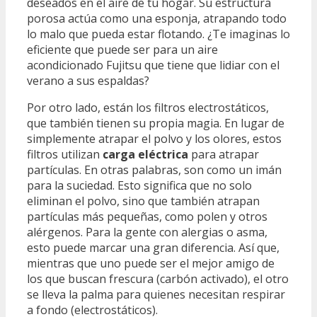
deseados en el aire de tu hogar. Su estructura
porosa actúa como una esponja, atrapando todo
lo malo que pueda estar flotando. ¿Te imaginas lo
eficiente que puede ser para un aire
acondicionado Fujitsu que tiene que lidiar con el
verano a sus espaldas?
Por otro lado, están los filtros electrostáticos,
que también tienen su propia magia. En lugar de
simplemente atrapar el polvo y los olores, estos
filtros utilizan
carga eléctrica
para atrapar
partículas. En otras palabras, son como un imán
para la suciedad. Esto significa que no solo
eliminan el polvo, sino que también atrapan
partículas más pequeñas, como polen y otros
alérgenos. Para la gente con alergias o asma,
esto puede marcar una gran diferencia. Así que,
mientras que uno puede ser el mejor amigo de
los que buscan frescura (carbón activado), el otro
se lleva la palma para quienes necesitan respirar
a fondo (electrostáticos).