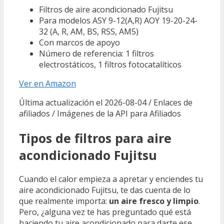
Filtros de aire acondicionado Fujitsu
Para modelos ASY 9-12(A,R) AOY 19-20-24-
32 (A, R, AM, BS, RSS, AM5)
Con marcos de apoyo
Número de referencia: 1 filtros
electrostáticos, 1 filtros fotocatalíticos
Ver en Amazon
Última actualización el 2026-08-04 / Enlaces de
afiliados / Imágenes de la API para Afiliados
Tipos de filtros para aire
acondicionado Fujitsu
Cuando el calor empieza a apretar y enciendes tu
aire acondicionado Fujitsu, te das cuenta de lo
que realmente importa:
un aire fresco y limpio
.
Pero, ¿alguna vez te has preguntado qué está
haciendo tu aire acondicionado para darte ese