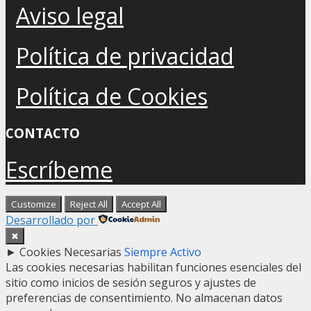
Aviso legal
Política de privacidad
Política de Cookies
CONTACTO
Escríbeme
Customize
Reject All
Accept All
Desarrollado por
✖
►
Cookies Necesarias
Siempre Activo
Las cookies necesarias habilitan funciones esenciales del
sitio como inicios de sesión seguros y ajustes de
preferencias de consentimiento. No almacenan datos