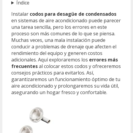
Índice
Instalar
codos para desagüe de condensados
en sistemas de aire acondicionado puede parecer
una tarea sencilla, pero los errores en este
proceso son más comunes de lo que se piensa.
Muchas veces, una mala instalación puede
conducir a problemas de drenaje que afecten el
rendimiento del equipo y generen costos
adicionales. Aquí exploraremos los
errores más
frecuentes
al colocar estos codos y ofreceremos
consejos prácticos para evitarlos. Así,
garantizaremos un funcionamiento óptimo de tu
aire acondicionado y prolongaremos su vida útil,
asegurando un hogar fresco y confortable.