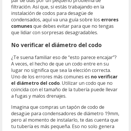
par de días por un pequeño problema de
filtración. Así que, si estás trabajando en la
instalación de codos para desagüe de
condensados, aquí va una guía sobre los
errores
comunes
que debes evitar para que no tengas
que lidiar con sorpresas desagradables.
No verificar el diámetro del codo
¿Te suena familiar eso de “esto parece encajar”?
A veces, el hecho de que un codo entre en su
lugar no significa que sea la elección correcta.
Uno de los errores más comunes es
no verificar
el diámetro del codo
. Utilizar un codo que no
coincida con el tamaño de la tubería puede llevar
a fugas y malos drenajes.
Imagina que compras un tapón de codo de
desagüe para condensadores de diámetro 19mm,
pero al momento de instalarlo, te das cuenta que
tu tubería es más pequeña. Eso no solo genera