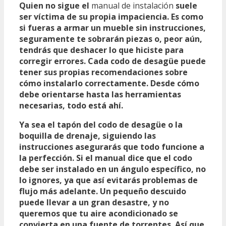
Quien no sigue el
manual de instalación
suele
ser víctima de su propia impaciencia. Es como
si fueras a armar un mueble sin instrucciones,
seguramente te sobrarán piezas o, peor aún,
tendrás que deshacer lo que hiciste para
corregir errores. Cada codo de desagüe puede
tener sus propias recomendaciones sobre
cómo instalarlo correctamente. Desde cómo
debe orientarse hasta las herramientas
necesarias, todo está ahí.
Ya sea el tapón del codo de desagüe o la
boquilla de drenaje, siguiendo las
instrucciones asegurarás que todo funcione a
la perfección. Si el manual dice que el codo
debe ser instalado en un ángulo específico, no
lo ignores, ya que así evitarás problemas de
flujo más adelante. Un pequeño descuido
puede llevar a un gran desastre, y no
queremos que tu aire acondicionado se
convierta en una fuente de torrentes. Así que,