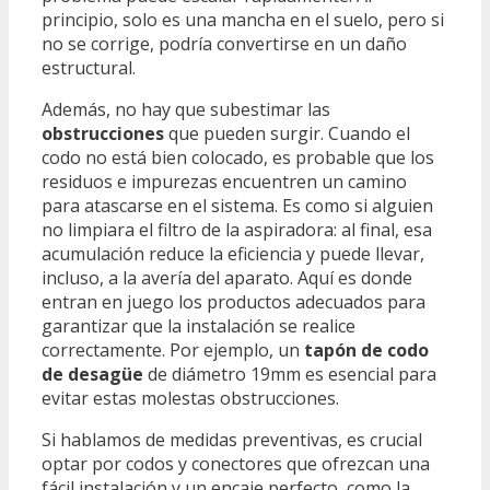
principio, solo es una mancha en el suelo, pero si
no se corrige, podría convertirse en un daño
estructural.
Además, no hay que subestimar las
obstrucciones
que pueden surgir. Cuando el
codo no está bien colocado, es probable que los
residuos e impurezas encuentren un camino
para atascarse en el sistema. Es como si alguien
no limpiara el filtro de la aspiradora: al final, esa
acumulación reduce la eficiencia y puede llevar,
incluso, a la avería del aparato. Aquí es donde
entran en juego los productos adecuados para
garantizar que la instalación se realice
correctamente. Por ejemplo, un
tapón de codo
de desagüe
de diámetro 19mm es esencial para
evitar estas molestas obstrucciones.
Si hablamos de medidas preventivas, es crucial
optar por codos y conectores que ofrezcan una
fácil instalación y un encaje perfecto, como la