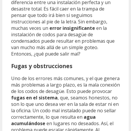
diferencia entre una instalación perfecta y un
desastre total. Es fácil caer en la trampa de
pensar que todo irá bien si seguimos
instrucciones al pie de la letra. Sin embargo,
muchas veces un
error insignificante
en la
instalación de codos para desagüe de
condensados puede resultar en problemas que
van mucho más allá de un simple goteo.
Entonces, ¿qué puede salir mal?
Fugas y obstrucciones
Uno de los errores más comunes, y el que genera
más problemas a largo plazo, es la mala conexión
de los codos de desagüe. Esto puede provocar
fugas en el sistema
, que, seamos honestos, no
son lo que uno desea ver en la sala de estar ni en
la oficina. Un codo mal instalado puede no sellar
correctamente, lo que resulta en
agua
acumulándose
en lugares no deseados. Así, el
problema puede escalar rápidamente. Al