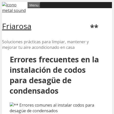
Skip
Menu
to
content
Friarosa
**
Soluciones prácticas para limpiar, mantener y
mejorar tu aire acondicionado en casa
Errores frecuentes en la
instalación de codos
para desagüe de
condensados