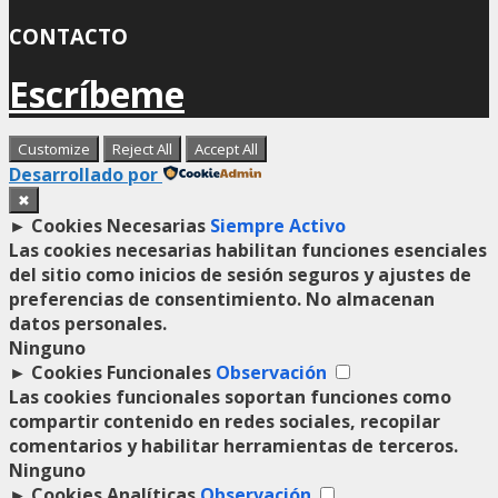
CONTACTO
Escríbeme
Customize
Reject All
Accept All
Desarrollado por
✖
►
Cookies Necesarias
Siempre Activo
Las cookies necesarias habilitan funciones esenciales
del sitio como inicios de sesión seguros y ajustes de
preferencias de consentimiento. No almacenan
datos personales.
Ninguno
►
Cookies Funcionales
Observación
Las cookies funcionales soportan funciones como
compartir contenido en redes sociales, recopilar
comentarios y habilitar herramientas de terceros.
Ninguno
►
Cookies Analíticas
Observación