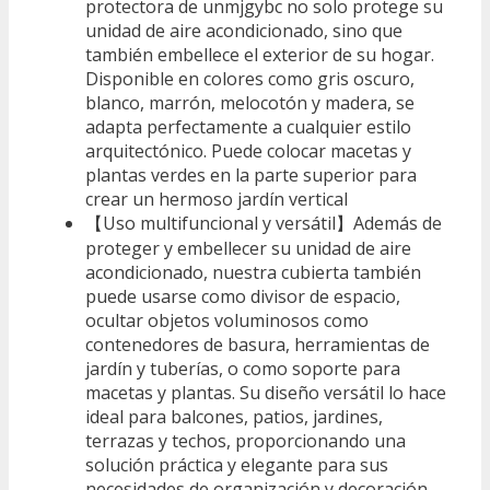
protectora de unmjgybc no solo protege su
unidad de aire acondicionado, sino que
también embellece el exterior de su hogar.
Disponible en colores como gris oscuro,
blanco, marrón, melocotón y madera, se
adapta perfectamente a cualquier estilo
arquitectónico. Puede colocar macetas y
plantas verdes en la parte superior para
crear un hermoso jardín vertical
【Uso multifuncional y versátil】Además de
proteger y embellecer su unidad de aire
acondicionado, nuestra cubierta también
puede usarse como divisor de espacio,
ocultar objetos voluminosos como
contenedores de basura, herramientas de
jardín y tuberías, o como soporte para
macetas y plantas. Su diseño versátil lo hace
ideal para balcones, patios, jardines,
terrazas y techos, proporcionando una
solución práctica y elegante para sus
necesidades de organización y decoración