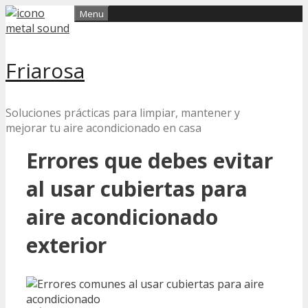
Skip
Menu
to
content
Friarosa
Soluciones prácticas para limpiar, mantener y
mejorar tu aire acondicionado en casa
Errores que debes evitar
al usar cubiertas para
aire acondicionado
exterior