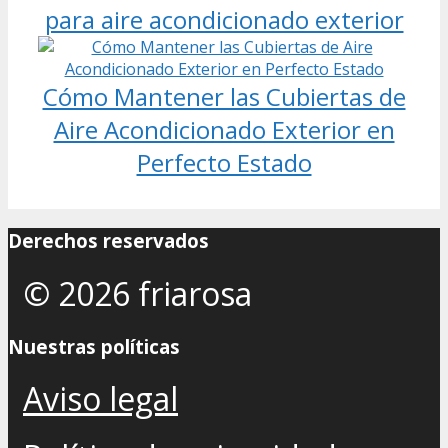
para aire acondicionado exterior
Cómo Mantener las Cubiertas de
Aire Acondicionado Exterior en
Perfecto Estado
Derechos reservados
© 2026 friarosa
Nuestras políticas
Aviso legal