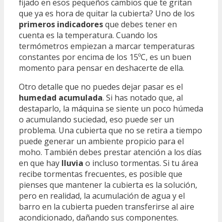
fijado en esos pequeños cambios que te gritan
que ya es hora de quitar la cubierta? Uno de los
primeros indicadores
que debes tener en
cuenta es la temperatura. Cuando los
termómetros empiezan a marcar temperaturas
constantes por encima de los 15ºC, es un buen
momento para pensar en deshacerte de ella.
Otro detalle que no puedes dejar pasar es el
humedad acumulada
. Si has notado que, al
destaparlo, la máquina se siente un poco húmeda
o acumulando suciedad, eso puede ser un
problema. Una cubierta que no se retira a tiempo
puede generar un ambiente propicio para el
moho. También debes prestar atención a los días
en que hay
lluvia
o incluso tormentas. Si tu área
recibe tormentas frecuentes, es posible que
pienses que mantener la cubierta es la solución,
pero en realidad, la acumulación de agua y el
barro en la cubierta pueden transferirse al aire
acondicionado, dañando sus componentes.