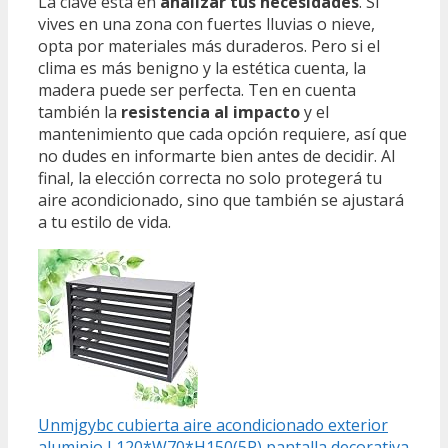
La clave está en
analizar tus necesidades
. Si
vives en una zona con fuertes lluvias o nieve,
opta por materiales más duraderos. Pero si el
clima es más benigno y la estética cuenta, la
madera puede ser perfecta. Ten en cuenta
también la
resistencia al impacto
y el
mantenimiento que cada opción requiere, así que
no dudes en informarte bien antes de decidir. Al
final, la elección correcta no solo protegerá tu
aire acondicionado, sino que también se ajustará
a tu estilo de vida.
Unmjgybc cubierta aire acondicionado exterior
aluminio L120*W70*H150(5P) pantalla decorativa