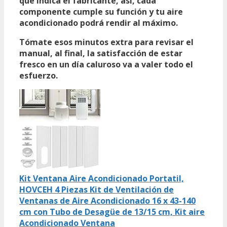
que indica el fabricante, así, cada
componente cumple su función y tu aire
acondicionado podrá rendir al máximo.
Tómate esos minutos extra para revisar el
manual, al final, la satisfacción de estar
fresco en un día caluroso va a valer todo el
esfuerzo.
Kit Ventana Aire Acondicionado Portatil,
HOVCEH 4 Piezas Kit de Ventilación de
Ventanas de Aire Acondicionado 16 x 43-140
cm con Tubo de Desagüe de 13/15 cm, Kit aire
Acondicionado Ventana