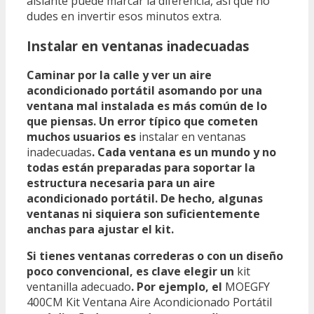
aislante puede marcar la diferencia, así que no
dudes en invertir esos minutos extra.
Instalar en ventanas inadecuadas
Caminar por la calle y ver un aire
acondicionado portátil asomando por una
ventana mal instalada es más común de lo
que piensas. Un error típico que cometen
muchos usuarios es
instalar en ventanas
inadecuadas
. Cada ventana es un mundo y no
todas están preparadas para soportar la
estructura necesaria para un aire
acondicionado portátil. De hecho, algunas
ventanas ni siquiera son suficientemente
anchas para ajustar el kit.
Si tienes ventanas correderas o con un diseño
poco convencional, es clave elegir un
kit
ventanilla adecuado
. Por ejemplo, el
MOEGFY
400CM Kit Ventana Aire Acondicionado Portátil