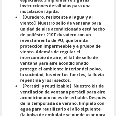
especiales. Simplemente siga las
instrucciones detalladas para una
instalación rápida.
【Duradero, resistente al agua y al
viento】Nuestro sello de ventana para
unidad de aire acondicionado está hecho
de poliéster 210T duradero con un
revestimiento de PU, que brinda
protección impermeable y a prueba de
viento. Además de regular el
intercambio de aire, el kit de sello de
ventana para aire acondicionado
protege el ambiente interior del polvo,
la suciedad, los vientos fuertes, la lluvia
repentina y los insectos.
【Portátil y reutilizable】Nuestro kit de
ventilación de ventana portátil para aire
acondicionado no es desechable. Después
de la temporada de verano, límpielo con
agua para reutilizarlo el año siguiente
(la bolsa de embalaje se puede usar para