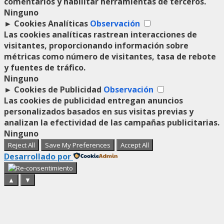
comentarios y habilitar herramientas de terceros.
Ninguno
►
Cookies Analíticas
Observación
Las cookies analíticas rastrean interacciones de
visitantes, proporcionando información sobre
métricas como número de visitantes, tasa de rebote
y fuentes de tráfico.
Ninguno
►
Cookies de Publicidad
Observación
Las cookies de publicidad entregan anuncios
personalizados basados en sus visitas previas y
analizan la efectividad de las campañas publicitarias.
Ninguno
Reject All
Save My Preferences
Accept All
Desarrollado por
▲
▼