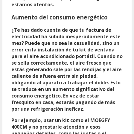
estamos atentos.
Aumento del consumo energético
¿Te has dado cuenta de que tu factura de
electricidad ha subido inesperadamente este
mes? Puede que no sea la casualidad, sino un
error en la instalación de tu kit de ventana
para el aire acondicionado portátil. Cuando no
se sella correctamente, el aire fresco que
estás generando sale por las rendijas y el aire
caliente de afuera entra sin piedad,
obligando al aparato a trabajar el doble. Esto
se traduce en un
aumento significativo del
consumo energético
. En vez de estar
fresquito en casa, estarás pagando de más
por una refrigeración ineficaz.
Por ejemplo, usar un
kit como el MOEGFY
400CM
y no prestarle atención a esos
pequeños detalles, como las juntas o el