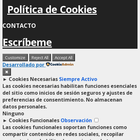
Política de Cookies
CONTACTO
Escríbeme
Customize
Reject All
Accept All
Desarrollado por
✖
►
Cookies Necesarias
Siempre Activo
Las cookies necesarias habilitan funciones esenciales
del sitio como inicios de sesión seguros y ajustes de
preferencias de consentimiento. No almacenan
datos personales.
Ninguno
►
Cookies Funcionales
Observación
Las cookies funcionales soportan funciones como
compartir contenido en redes sociales, recopilar