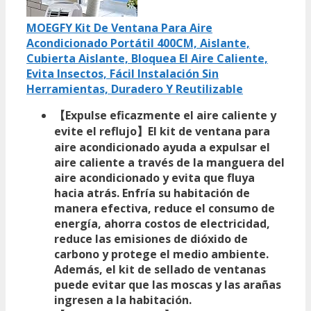
MOEGFY Kit De Ventana Para Aire
Acondicionado Portátil 400CM, Aislante,
Cubierta Aislante, Bloquea El Aire Caliente,
Evita Insectos, Fácil Instalación Sin
Herramientas, Duradero Y Reutilizable
【Expulse eficazmente el aire caliente y
evite el reflujo】El kit de ventana para
aire acondicionado ayuda a expulsar el
aire caliente a través de la manguera del
aire acondicionado y evita que fluya
hacia atrás. Enfría su habitación de
manera efectiva, reduce el consumo de
energía, ahorra costos de electricidad,
reduce las emisiones de dióxido de
carbono y protege el medio ambiente.
Además, el kit de sellado de ventanas
puede evitar que las moscas y las arañas
ingresen a la habitación.