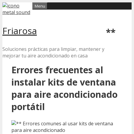
Skip
Menu
to
content
Friarosa
**
Soluciones prácticas para limpiar, mantener y
mejorar tu aire acondicionado en casa
Errores frecuentes al
instalar kits de ventana
para aire acondicionado
portátil