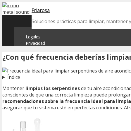
Skip
Friarosa
to
content
Soluciones prácticas para limpiar, mantener 
Legales
Privacidad
¿Con qué frecuencia deberías limpiar
Índice
Mantener
limpios los serpentines
de tu aire acondiciona
conscientes de que una correcta limpieza puede prolongar l
recomendaciones sobre la frecuencia ideal para limpia
asegurar que tu sistema esté en perfectas condiciones. Al 