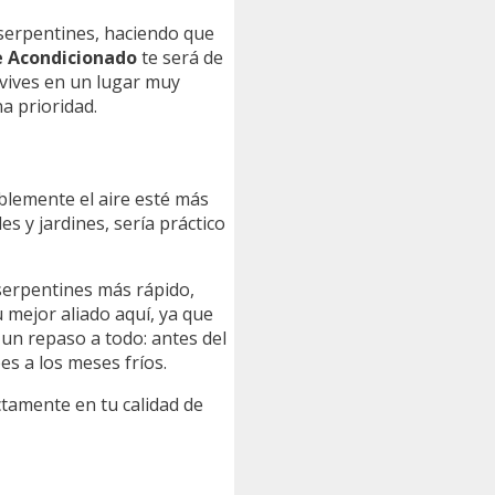
 serpentines, haciendo que
e Acondicionado
te será de
i vives en un lugar muy
a prioridad.
blemente el aire esté más
s y jardines, sería práctico
 serpentines más rápido,
u mejor aliado aquí, ya que
 un repaso a todo: antes del
es a los meses fríos.
ctamente en tu calidad de