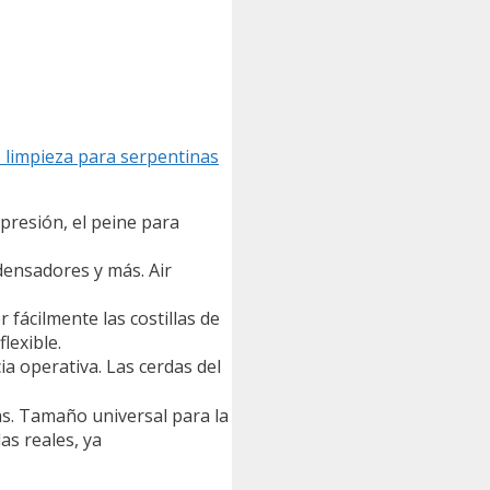
 limpieza para serpentinas
 presión, el peine para
densadores y más. Air
 fácilmente las costillas de
lexible.
a operativa. Las cerdas del
as. Tamaño universal para la
as reales, ya