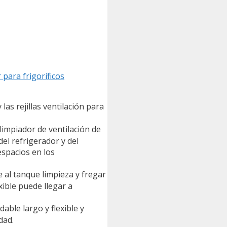
para frigoríficos
las rejillas ventilación para
limpiador de ventilación de
el refrigerador y del
espacios en los
 al tanque limpieza y fregar
xible puede llegar a
ble largo y flexible y
dad.