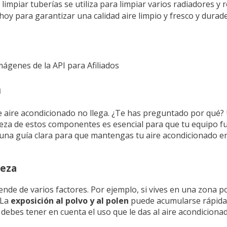
mpiar tuberías se utiliza para limpiar varios radiadores y re
 hoy para garantizar una calidad aire limpio y fresco y durad
Imágenes de la API para Afiliados
a
 de aire acondicionado no llega. ¿Te has preguntado por qué
pieza de estos componentes es esencial para que tu equipo 
o una guía clara para que mantengas tu aire acondicionado e
ieza
ende de varios factores. Por ejemplo, si vives en una zona p
 La
exposición al polvo y al polen
puede acumularse rápidam
debes tener en cuenta el uso que le das al aire acondicionado