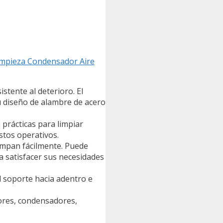
Limpieza Condensador Aire
istente al deterioro. El
 diseño de alambre de acero
prácticas para limpiar
ostos operativos.
 rompan fácilmente. Puede
a satisfacer sus necesidades
l soporte hacia adentro e
dores, condensadores,