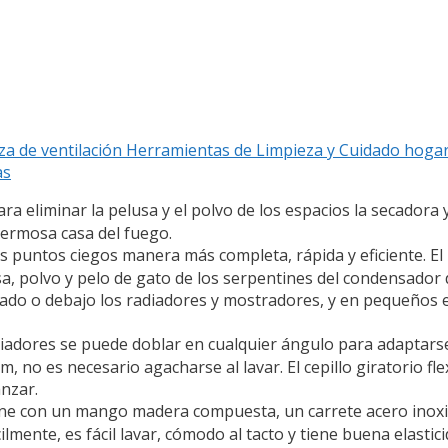
za de ventilación Herramientas de Limpieza y Cuidado hogar 
as
ra eliminar la pelusa y el polvo de los espacios la secadora y 
hermosa casa del fuego.
s puntos ciegos manera más completa, rápida y eficiente. El 
a, polvo y pelo de gato de los serpentines del condensador d
nado o debajo los radiadores y mostradores, y en pequeños 
iadores se puede doblar en cualquier ángulo para adaptarse
, no es necesario agacharse al lavar. El cepillo giratorio fle
anzar.
ne con un mango madera compuesta, un carrete acero inoxida
lmente, es fácil lavar, cómodo al tacto y tiene buena elastici