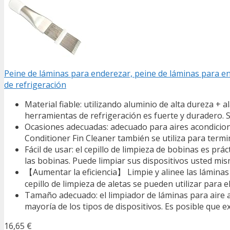
Peine de láminas para enderezar, peine de láminas para en
de refrigeración
Material fiable: utilizando aluminio de alta dureza + 
herramientas de refrigeración es fuerte y duradero. 
Ocasiones adecuadas: adecuado para aires acondicion
Conditioner Fin Cleaner también se utiliza para term
Fácil de usar: el cepillo de limpieza de bobinas es prá
las bobinas. Puede limpiar sus dispositivos usted mism
【Aumentar la eficiencia】 Limpie y alinee las láminas
cepillo de limpieza de aletas se pueden utilizar para e
Tamaño adecuado: el limpiador de láminas para aire a
mayoría de los tipos de dispositivos. Es posible que ex
16,65 €