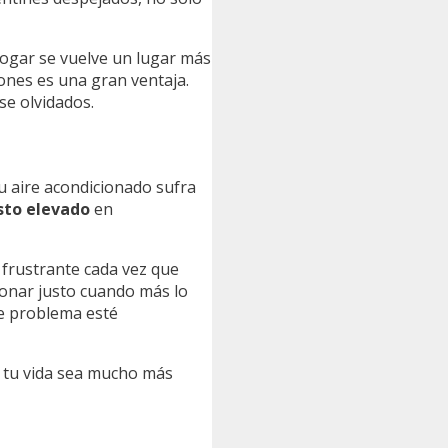
 hogar se vuelve un lugar más
ones es una gran ventaja.
se olvidados.
u aire acondicionado sufra
sto elevado
en
 frustrante cada vez que
ionar justo cuando más lo
e problema esté
e tu vida sea mucho más