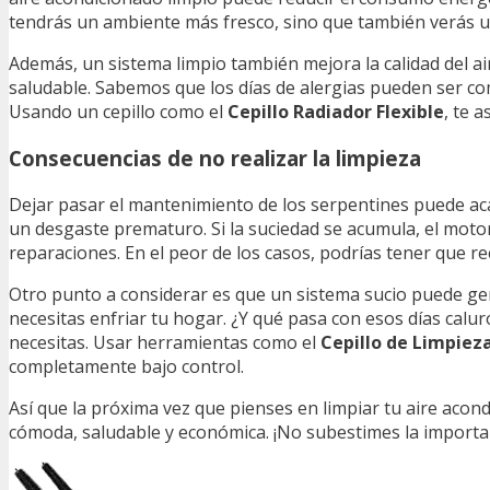
tendrás un ambiente más fresco, sino que también verás una
Además, un sistema limpio también mejora la calidad del ai
saludable. Sabemos que los días de alergias pueden ser co
Usando un cepillo como el
Cepillo Radiador Flexible
, te 
Consecuencias de no realizar la limpieza
Dejar pasar el mantenimiento de los serpentines puede aca
un desgaste prematuro. Si la suciedad se acumula, el motor
reparaciones. En el peor de los casos, podrías tener que r
Otro punto a considerar es que un sistema sucio puede gen
necesitas enfriar tu hogar. ¿Y qué pasa con esos días calu
necesitas. Usar herramientas como el
Cepillo de Limpiez
completamente bajo control.
Así que la próxima vez que pienses en limpiar tu aire aco
cómoda, saludable y económica. ¡No subestimes la importa