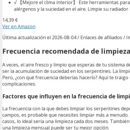
√ 【Mejore el clima interior】 Este herramientas para li
alérgenos y la suciedad en el aire. Limpie su radiador
14,39 €
Ver en Amazon
Última actualización el 2026-08-04 / Enlaces de afiliados / 
Frecuencia recomendada de limpiez
A veces, el aire fresco y limpio que esperas de tu sistema
ser la acumulación de suciedad en los serpentines. La lim
Pero, ¿con qué frecuencia deberías hacerlo? Aquí te traig
complicaciones.
Factores que influyen en la frecuencia de limp
La frecuencia con la que debes limpiar los serpentines dep
campos, es probable que necesites limpiar más a menudo.
casos, lo ideal sería una limpieza cada dos meses. También 
una limpieza mensual puede ser tu mejor opción.