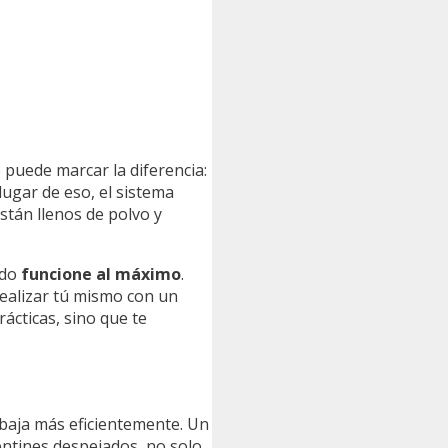
 puede marcar la diferencia:
lugar de eso, el sistema
tán llenos de polvo y
ado
funcione al máximo
.
 realizar tú mismo con un
rácticas, sino que te
abaja más eficientemente. Un
pentines despejados, no solo