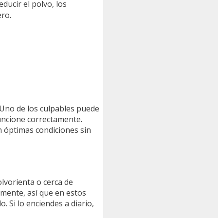
ducir el polvo, los
ero.
? Uno de los culpables puede
funcione correctamente.
n óptimas condiciones sin
olvorienta o cerca de
ente, así que en estos
. Si lo enciendes a diario,