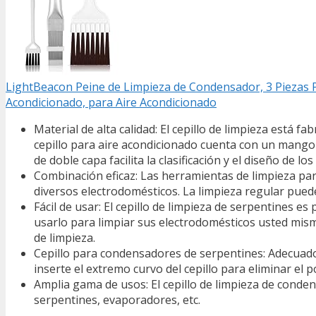
LightBeacon Peine de Limpieza de Condensador, 3 Piezas P
Acondicionado, para Aire Acondicionado
Material de alta calidad: El cepillo de limpieza está fa
cepillo para aire acondicionado cuenta con un mang
de doble capa facilita la clasificación y el diseño de lo
Combinación eficaz: Las herramientas de limpieza pa
diversos electrodomésticos. La limpieza regular puede 
Fácil de usar: El cepillo de limpieza de serpentines es
usarlo para limpiar sus electrodomésticos usted mismo
de limpieza.
Cepillo para condensadores de serpentines: Adecuado 
inserte el extremo curvo del cepillo para eliminar e
Amplia gama de usos: El cepillo de limpieza de cond
serpentines, evaporadores, etc.