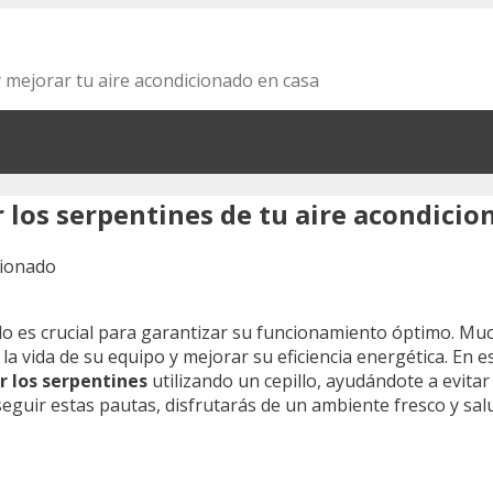
y mejorar tu aire acondicionado en casa
 los serpentines de tu aire acondicio
do es crucial para garantizar su funcionamiento óptimo. Mu
a vida de su equipo y mejorar su eficiencia energética. En 
r los serpentines
utilizando un cepillo, ayudándote a evita
seguir estas pautas, disfrutarás de un ambiente fresco y sal