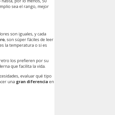
 hasta, por lo menos, 50
amplio sea el rango, mejor
ores son iguales, y cada
tro
, son súper fáciles de leer
es la temperatura o si es
etro los prefieren por su
rna que facilita la vida.
esidades, evaluar qué tipo
hacer una
gran diferencia
en