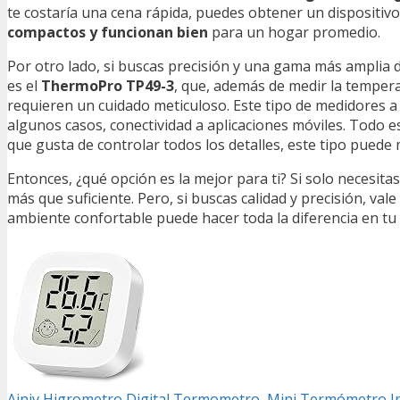
te costaría una cena rápida, puedes obtener un dispositivo
compactos y funcionan bien
para un hogar promedio.
Por otro lado, si buscas precisión y una gama más amplia 
es el
ThermoPro TP49-3
, que, además de medir la tempera
requieren un cuidado meticuloso. Este tipo de medidores 
algunos casos, conectividad a aplicaciones móviles. Todo e
que gusta de controlar todos los detalles, este tipo puede 
Entonces, ¿qué opción es la mejor para ti? Si solo necesit
más que suficiente. Pero, si buscas calidad y precisión, val
ambiente confortable puede hacer toda la diferencia en tu 
Ainiv Higrometro Digital Termometro, Mini Termómetro I