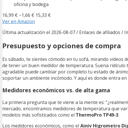
oficina y bodega
16,99 €
−1,66 €
15,33 €
Ver en Amazon
Última actualización el 2026-08-07 / Enlaces de afiliados / 
Presupuesto y opciones de compra
Es sábado, te sientes cómodo en tu sofá, mirando videos de
de tener un buen medidor de temperatura. Suena ridículo t
agradable puede cambiar por completo tu estado de ánimo.
soportar un ambiente incómodo. Y aquí es donde entra en 
Medidores económicos vs. de alta gama
La primera pregunta que te viene a la mente es: “¿realment
mercado, encontramos medidores de temperatura que var
modelos más sofisticados como el
ThermoPro TP49-3
.
Los medidores económicos, como el
Ainiv Higrometro Dig