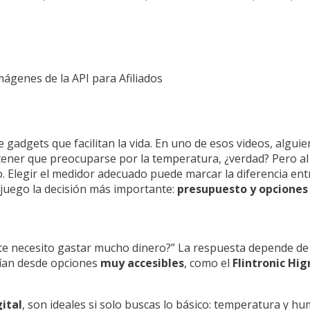
Imágenes de la API para Afiliados
 gadgets que facilitan la vida. En uno de esos videos, algui
ener que preocuparse por la temperatura, ¿verdad? Pero al f
 Elegir el medidor adecuado puede marcar la diferencia en
juego la decisión más importante:
presupuesto y opciones
e necesito gastar mucho dinero?” La respuesta depende de ti
ían desde opciones
muy accesibles
, como el
Flintronic Hi
ital
, son ideales si solo buscas lo básico: temperatura y h