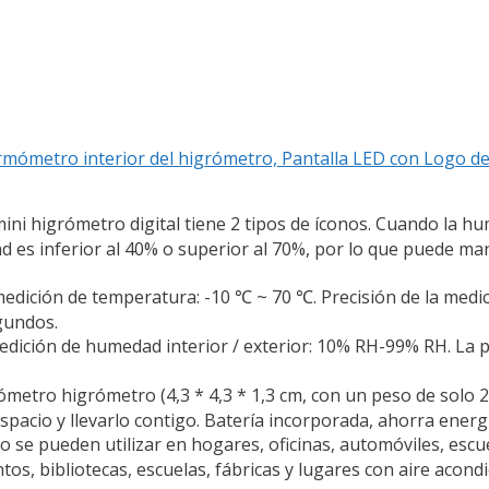
ermómetro interior del higrómetro, Pantalla LED con Logo 
i higrómetro digital tiene 2 tipos de íconos. Cuando la hu
 es inferior al 40% o superior al 70%, por lo que puede ma
ción de temperatura: -10 ℃ ~ 70 ℃. Precisión de la medic
gundos.
ción de humedad interior / exterior: 10% RH-99% RH. La pre
metro higrómetro (4,3 * 4,3 * 1,3 cm, con un peso de solo 
spacio y llevarlo contigo. Batería incorporada, ahorra energ
se pueden utilizar en hogares, oficinas, automóviles, escue
ntos, bibliotecas, escuelas, fábricas y lugares con aire acond