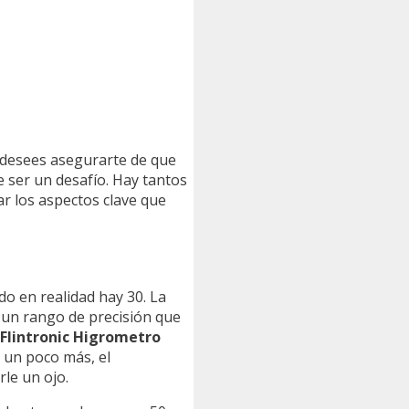
e desees asegurarte de que
e ser un desafío. Hay tantos
ar los aspectos clave que
o en realidad hay 30. La
n un rango de precisión que
Flintronic Higrometro
r un poco más, el
rle un ojo.