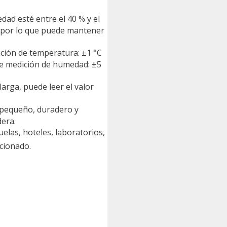
d esté entre el 40 % y el
z, por lo que puede mantener
ción de temperatura: ±1 °C
 de medición de humedad: ±5
arga, puede leer el valor
 pequeño, duradero y
dera.
las, hoteles, laboratorios,
icionado.