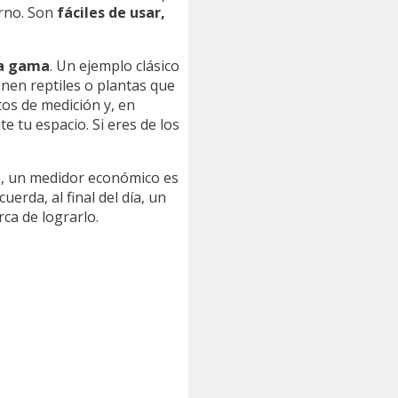
orno. Son
fáciles de usar,
a gama
. Un ejemplo clásico
enen reptiles o plantas que
os de medición y, en
 tu espacio. Si eres de los
ia, un medidor económico es
erda, al final del día, un
ca de lograrlo.