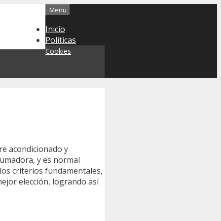
Menu
Inicio
Políticas
Cookies
re acondicionado y
rumadora, y es normal
los criterios fundamentales,
 mejor elección, logrando así