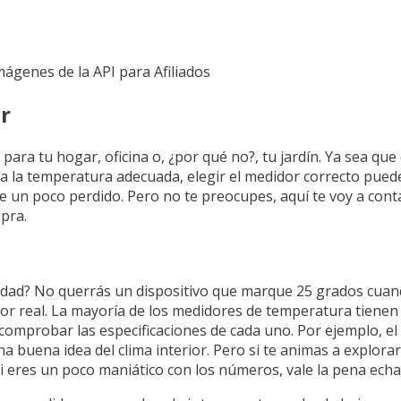
Imágenes de la API para Afiliados
r
ara tu hogar, oficina o, ¿por qué no?, tu jardín. Ya sea qu
ba la temperatura adecuada, elegir el medidor correcto pued
nte un poco perdido. Pero no te preocupes, aquí te voy a cont
pra.
rdad? No querrás un dispositivo que marque 25 grados cuand
valor real. La mayoría de los medidores de temperatura tiene
 comprobar las especificaciones de cada uno. Por ejemplo, el
 buena idea del clima interior. Pero si te animas a explora
si eres un poco maniático con los números, vale la pena echa