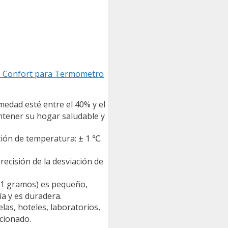
de Confort para Termometro
medad esté entre el 40% y el
ntener su hogar saludable y
ión de temperatura: ± 1 ℃.
cisión de la desviación de
21 gramos) es pequeño,
ía y es duradera.
las, hoteles, laboratorios,
icionado.