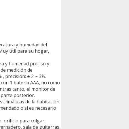
eratura y humedad del
Muy útil para su hogar,
ra y humedad preciso y
 de medición de
, precisión: ± 2 ~ 3%.
 con 1 batería AAA, no como
ntras tanto, el monitor de
parte posterior.
 climáticas de la habitación
comendado o si es necesario
 orificio para colgar,
ernadero, sala de guitarras,