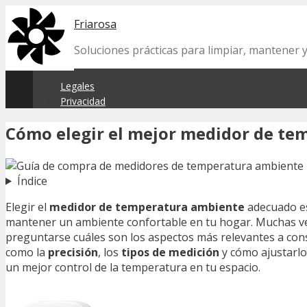
Skip
Friarosa
to
content
Soluciones prácticas para limpiar, mantener 
Legales
Privacidad
Cómo elegir el mejor medidor de te
Índice
Elegir el
medidor de temperatura ambiente
adecuado es
mantener un ambiente confortable en tu hogar. Muchas vec
preguntarse cuáles son los aspectos más relevantes a consi
como la
precisión
, los
tipos de medición
y cómo ajustarlo
un mejor control de la temperatura en tu espacio.