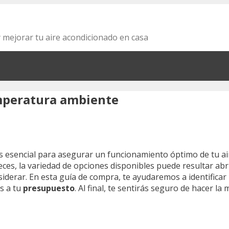
y mejorar tu aire acondicionado en casa
mperatura ambiente
 esencial para asegurar un funcionamiento óptimo de tu ai
es, la variedad de opciones disponibles puede resultar ab
derar. En esta guía de compra, te ayudaremos a identificar 
s a tu
presupuesto
. Al final, te sentirás seguro de hacer la