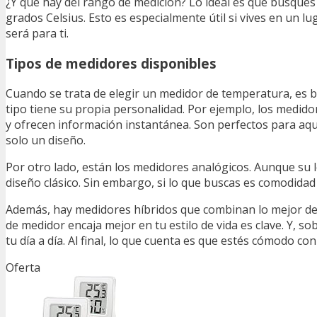
¿Y qué hay del rango de medición? Lo ideal es que busque
grados Celsius. Esto es especialmente útil si vives en un lu
será para ti.
Tipos de medidores disponibles
Cuando se trata de elegir un medidor de temperatura, es
tipo tiene su propia personalidad. Por ejemplo, los medido
y ofrecen información instantánea. Son perfectos para aqu
solo un diseño.
Por otro lado, están los medidores analógicos. Aunque su l
diseño clásico. Sin embargo, si lo que buscas es comodidad y
Además, hay medidores híbridos que combinan lo mejor de 
de medidor encaja mejor en tu estilo de vida es clave. Y, s
tu día a día. Al final, lo que cuenta es que estés cómodo c
Oferta