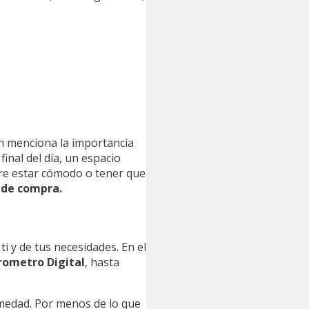
en menciona la importancia
inal del día, un espacio
tre estar cómodo o tener que
 de compra.
 y de tus necesidades. En el
grometro Digital
, hasta
umedad. Por menos de lo que