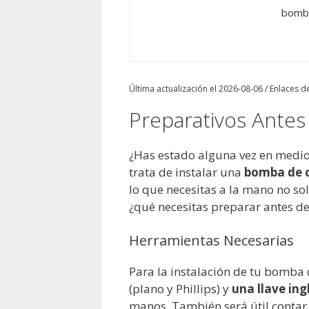
bomba
Última actualización el 2026-08-06 / Enlaces de
Preparativos Antes 
¿Has estado alguna vez en medio
trata de instalar una
bomba de c
lo que necesitas a la mano no sol
¿qué necesitas preparar antes d
Herramientas Necesarias
Para la instalación de tu bomba
(plano y Phillips) y
una llave ing
manos. También será útil contar