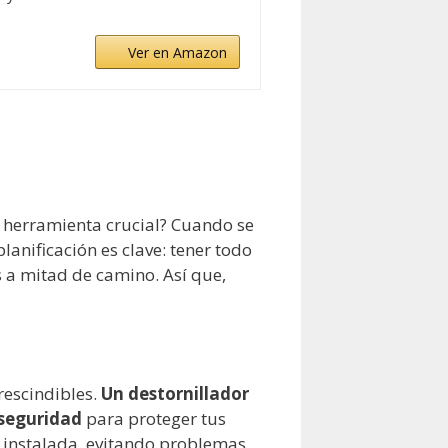
Ver en Amazon
a herramienta crucial? Cuando se
planificación es clave: tener todo
s a mitad de camino. Así que,
rescindibles.
Un destornillador
seguridad
para proteger tus
 instalada, evitando problemas