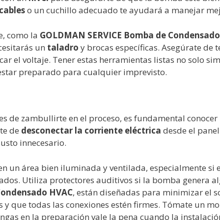
 cables
o un cuchillo adecuado te ayudará a manejar mejo
e, como la
GOLDMAN SERVICE Bomba de Condensados 
cesitarás un
taladro
y brocas específicas. Asegúrate de t
car el voltaje. Tener estas herramientas listas no solo sim
estar preparado para cualquier imprevisto.
es de zambullirte en el proceso, es fundamental conocer l
ate de
desconectar la corriente eléctrica
desde el panel
usto innecesario.
 en un área bien iluminada y ventilada, especialmente s
dos. Utiliza protectores auditivos si la bomba genera 
Condensado HVAC
, están diseñadas para minimizar el s
os y que todas las conexiones estén firmes. Tómate un m
ngas en la preparación vale la pena cuando la instalació