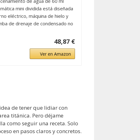
lmacenamiento de agua de 60 ml
ica mini dividida está diseñada
no eléctrico, máquina de hielo y
omba de drenaje de condensado no
48,87 €
Ver en Amazon
dea de tener que lidiar con
area titánica. Pero déjame
lla como seguir una receta. Solo
ceso en pasos claros y concretos.