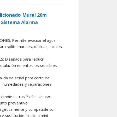
icionado Mural 20m
| Sistema Alarma
ES: Permite evacuar el agua
ra splits murales, oficinas, locales
 Diseñada para reducir
instalación en entornos sensibles
a de señal para corte del
as, humedades y reparaciones
pieza tras 7 días sin uso.
nto preventivo.
géticamente y compatible con
 y sustitución frente a mini