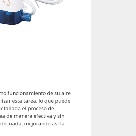
imo funcionamiento de su aire
izar esta tarea, lo que puede
etallada el proceso de
ea de manera efectiva y sin
 adecuada, mejorando así la