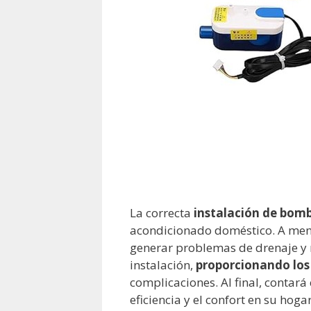
La correcta
instalación de bom
acondicionado doméstico. A menud
generar problemas de drenaje y 
instalación,
proporcionando los
complicaciones. Al final, conta
eficiencia y el confort en su hogar