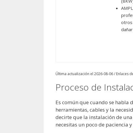
(8KW)
AMPLI
profe
otros
dañará
Última actualización el 2026-08-06 / Enlaces de
Proceso de Instala
Es común que cuando se habla de 
herramientas, cables y la necesi
decirte que la instalación de un
necesitas un poco de paciencia y