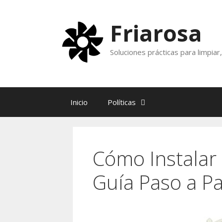
Skip
to
Friarosa
content
Soluciones prácticas para limpia
Inicio
Políticas
Cómo Instalar
Guía Paso a P