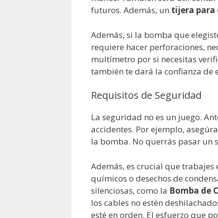
futuros. Además, un
tijera para
Además, si la bomba que elegist
requiere hacer perforaciones, ne
multímetro por si necesitas verifi
también te dará la confianza de 
Requisitos de Seguridad
La seguridad no es un juego. Ant
accidentes. Por ejemplo, asegúr
la bomba. No querrás pasar un s
Además, es crucial que trabajes
químicos o desechos de condensa
silenciosas, como la
Bomba de 
los cables no estén deshilachad
esté en orden. El esfuerzo que po