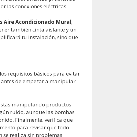
r las conexiones eléctricas.
Aire Acondicionado Mural
,
ener también cinta aislante y un
plificará tu instalación, sino que
os requisitos básicos para evitar
 antes de empezar a manipular
i estás manipulando productos
algún ruido, aunque las bombas
onido. Finalmente, verifica que
omento para revisar que todo
n se realiza sin problemas.