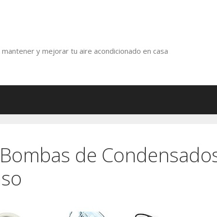
r, mantener y mejorar tu aire acondicionado en casa
 Bombas de Condensados 
aso