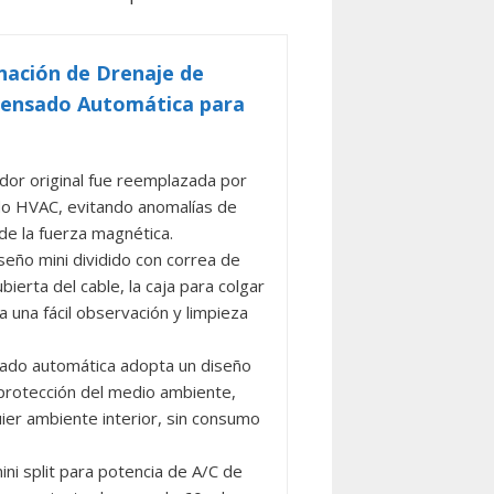
ación de Drenaje de
densado Automática para
r original fue reemplazada por
do HVAC, evitando anomalías de
de la fuerza magnética.
ño mini dividido con correa de
ierta del cable, la caja para colgar
a una fácil observación y limpieza
o automática adopta un diseño
 protección del medio ambiente,
ier ambiente interior, sin consumo
 split para potencia de A/C de