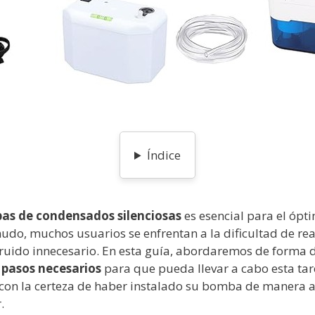
Índice
bas de condensados silenciosas
es esencial para el ópt
o, muchos usuarios se enfrentan a la dificultad de real
ruido innecesario. En esta guía, abordaremos de forma d
 pasos necesarios
para que pueda llevar a cabo esta tar
rá con la certeza de haber instalado su bomba de manera
.