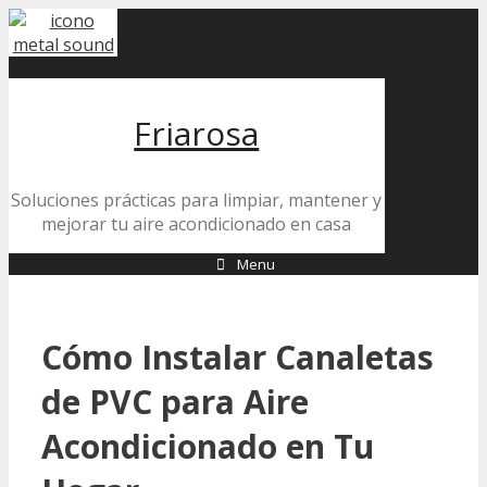
Skip
to
content
Friarosa
Soluciones prácticas para limpiar, mantener y
mejorar tu aire acondicionado en casa
Menu
Cómo Instalar Canaletas
de PVC para Aire
Acondicionado en Tu