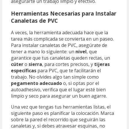
asegurarte un trabajo limpio y efectivo.
Herramientas Necesarias para Instalar
Canaletas de PVC
A veces, la herramienta adecuada hace que la
tarea más complicada se convierta en un paseo.
Para instalar canaletas de PVC, asegúrate de
tener a mano lo siguiente: un
nivel
, que
garantice que tus canaletas queden rectas, un
cúter
o
sierra
, para cortes precisos, y
tijeras
específicas
para PVC, que te facilitarán el
trabajo. No olvides algo tan simple como
pegamento adecuado
o, si optas por el
autoadhesivo, verifica que el lugar esté bien
limpio y seco para asegurar un buen agarre.
Una vez que tengas tus herramientas listas, el
siguiente paso es planificar la colocación. Marca
sobre la pared el recorrido que seguirán las
canaletas y, si debes atravesar esquinas, no