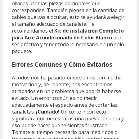
olvides usar las piezas adicionales que
corresponden. También piensa en la cantidad de
cables que vas a ocultar, esto te ayudará a elegir
el tamaño adecuado de canaleta. Te
recomendamos el
Kit de instalación Completo
para Aire Acondicionado en Color Blanco
por
ser práctico y tener todo lo necesario en un solo
paquete.
Errores Comunes y Cómo Evitarlos
A todos nos ha pasado: empezamos con mucha
motivación y, de repente, nos encontramos
atrapados en un problema que podría haberse
evitado. Un error común es no medir
adecuadamente el espacio antes de cortar las
canaletas.
¡Cuidado!
Un corte incorrecto
significará que necesitarás una nueva canaleta y
eso puede hacer que te sientas frustrado.
Tómate el tiempo necesario para medir dos o
tres veces, eso evitará posibles contratiempos.