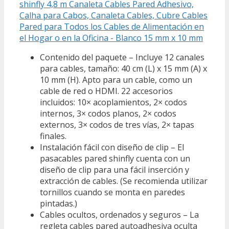
shinfly 4,8 m Canaleta Cables Pared Adhesivo,
Calha para Cabos, Canaleta Cables, Cubre Cables
Pared para Todos los Cables de Alimentación en
el Hogar o en la Oficina - Blanco 15 mm x 10 mm
Contenido del paquete – Incluye 12 canales
para cables, tamaño: 40 cm (L) x 15 mm (A) x
10 mm (H). Apto para un cable, como un
cable de red o HDMI. 22 accesorios
incluidos: 10× acoplamientos, 2× codos
internos, 3× codos planos, 2× codos
externos, 3× codos de tres vías, 2× tapas
finales.
Instalación fácil con diseño de clip – El
pasacables pared shinfly cuenta con un
diseño de clip para una fácil inserción y
extracción de cables. (Se recomienda utilizar
tornillos cuando se monta en paredes
pintadas.)
Cables ocultos, ordenados y seguros – La
regleta cables pared autoadhesiva oculta