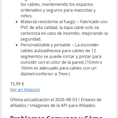
los cables, manteniendo los espacios
ordenados y seguros para mascotas y
niños.
Material resistente al fuego – Fabricado con
PVC de alta calidad, la tapa cable solo se
carboniza en caso de incendio, mejorando la
seguridad.
Personalizable y pintable – La esconder
cables autoadhesiva para cables de 12
segmentos se puede cortar y pintar para
coincidir con el color de la pared. (15mm x
10mm es adecuado para cables con un
diámetroinferior a 7mm.)
15,99 €
Ver en Amazon
Última actualización el 2026-08-03 / Enlaces de
afiliados / Imágenes de la API para Afiliados