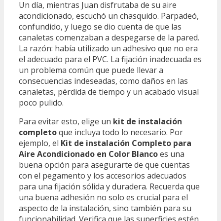
Un día, mientras Juan disfrutaba de su aire
acondicionado, escuchó un chasquido. Parpadeó,
confundido, y luego se dio cuenta de que las
canaletas comenzaban a despegarse de la pared.
La razón: había utilizado un adhesivo que no era
el adecuado para el PVC. La fijación inadecuada es
un problema común que puede llevar a
consecuencias indeseadas, como daños en las
canaletas, pérdida de tiempo y un acabado visual
poco pulido.
Para evitar esto, elige un
kit de instalación
completo
que incluya todo lo necesario. Por
ejemplo, el
Kit de instalación Completo para
Aire Acondicionado en Color Blanco
es una
buena opción para asegurarte de que cuentas
con el pegamento y los accesorios adecuados
para una fijación sólida y duradera. Recuerda que
una buena adhesión no solo es crucial para el
aspecto de la instalación, sino también para su
funcionabilidad. Verifica que las superficies estén