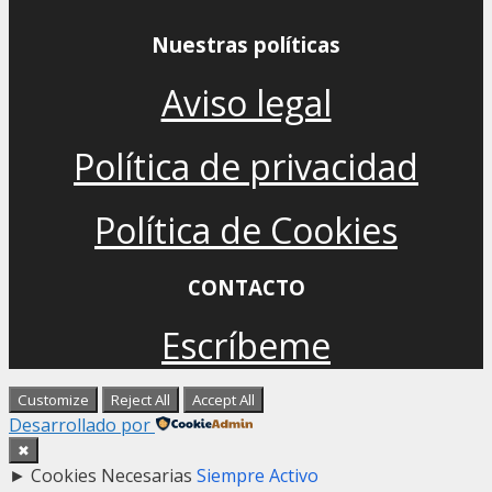
Nuestras políticas
Aviso legal
Política de privacidad
Política de Cookies
CONTACTO
Escríbeme
Customize
Reject All
Accept All
Desarrollado por
✖
►
Cookies Necesarias
Siempre Activo