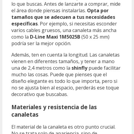
lo que buscas. Antes de lanzarte a comprar, mide
el área donde piensas instalarlas.
Opta por
tamaños que se adecuen a tus necesidades
específicas
. Por ejemplo, si necesitas esconder
varios cables gruesos, una canaleta más ancha
como la
D-Line Maxi 1M5025B
(50 x 25 mm)
podría ser la mejor opción.
Además, ten en cuenta la longitud. Las canaletas
vienen en diferentes tamaños, y tener a mano
una de 2,4 metros como la
shinfly
puede facilitar
mucho las cosas. Puede que pienses que el
diseño elegante es todo lo que importa, pero si
no se ajusta bien al espacio, perderás ese toque
decorativo que buscabas.
Materiales y resistencia de las
canaletas
El material de la canaleta es otro punto crucial.
No se trata solo de apariencia, sino de