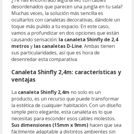
¿Te has encontrado alguna vez con cables
desordenados que parecen una jungla en tu sala?
Muchas veces, la solución más sencilla es
ocultarlos con canaletas decorativas, dándole un
toque más pulido a tu espacio. En este caso,
vamos a profundizar en dos opciones que están
causando sensación:
la canaleta Shinfly de 2,4
metros
y
las canaletas D-Line
. Ambas tienen
sus particularidades, así que es hora de
desenredar esta comparativa.
Canaleta Shinfly 2,4m: características y
ventajas
La
canaleta Shinfly 2,4m
no solo es un
producto, es un recurso que puede transformar
la estética de cualquier habitación. Con un diseño
simple pero elegante, esta canaleta es lo que
necesitas para esconder esos cables molestos.
Sus dimensiones (15mm x 9mm)
hacen que sea
fácilmente adaptable a distintos ambientes sin