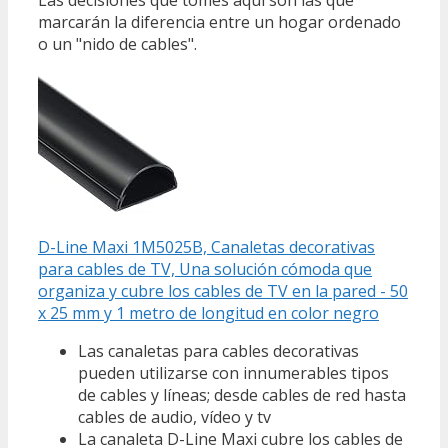
Las decisiones que tomes aquí son las que
marcarán la diferencia entre un hogar ordenado
o un "nido de cables".
D-Line Maxi 1M5025B, Canaletas decorativas
para cables de TV, Una solución cómoda que
organiza y cubre los cables de TV en la pared - 50
x 25 mm y 1 metro de longitud en color negro
Las canaletas para cables decorativas
pueden utilizarse con innumerables tipos
de cables y líneas; desde cables de red hasta
cables de audio, vídeo y tv
La canaleta D-Line Maxi cubre los cables de