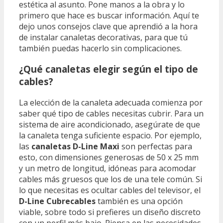
estética al asunto. Pone manos a la obra y lo
primero que hace es buscar información. Aquí te
dejo unos consejos clave que aprendió a la hora
de instalar canaletas decorativas, para que tú
también puedas hacerlo sin complicaciones.
¿Qué canaletas elegir según el tipo de
cables?
La elección de la canaleta adecuada comienza por
saber qué tipo de cables necesitas cubrir. Para un
sistema de aire acondicionado, asegúrate de que
la canaleta tenga suficiente espacio. Por ejemplo,
las
canaletas D-Line Maxi
son perfectas para
esto, con dimensiones generosas de 50 x 25 mm
y un metro de longitud, idóneas para acomodar
cables más gruesos que los de una tele común. Si
lo que necesitas es ocultar cables del televisor, el
D-Line Cubrecables
también es una opción
viable, sobre todo si prefieres un diseño discreto
con un perfil más bajo. Piensa en las necesidades