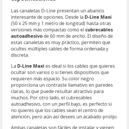
Las canaletas D-Line presentan un abanico
interesante de opciones. Desde la
D-Line Maxi
(50 x 25 mm y 1 metro de longitud) hasta otras
versiones más compactas como el
cubrecables
autoadhesivo
de 60 mm de ancho. El diseño de
estas canaletas es muy práctico, permiten que
ocultes múltiples cables de forma ordenada y
discreta.
La
D-Line Maxi
es ideal si los cables que quieres
ocultar son varios o si tienes dispositivos que
requieren más espacio. Su color negro
proporciona un contraste llamativo en paredes
claras, lo que puede resultar atractivo para
muchos. Por otro lado, el cubrecables
autoadhesivo, con un perfil bajo, es perfecto si
no quieres que los cables sean el centro de
atención, pero aún así desees un acabado prolijo.
Ambas canaletas son fáciles de instalar y vienen