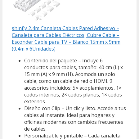
shinfly 2,4m Canaleta Cables Pared Adhesivo –
Canaleta para Cables Eléctricos, Cubre Cable –
Esconder Cable para TV – Blanco 15mm x 9mm
(0,4m x 6Unidades)
Contenido del paquete – Incluye 6
conductos para cables, tamaño: 40 cm (L) x
15 mm (A) x 9 mm (H). Acomoda un solo
cable, como un cable de red o HDMI. 9
accesorios incluidos: 5× acoplamientos, 1×
codos internos, 2× codos planos, 1× codos
externos.
Diseño con Clip – Un clic y listo. Accede a tus
cables al instante. Ideal para hogares y
oficinas modernas con cambios frecuentes
de cables.
Personalizable y pintable – Cada canaleta