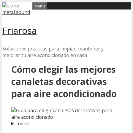
Skip
Menu
to
content
Friarosa
Soluciones prácticas para limpiar, mantener y
mejorar tu aire acondicionado en casa
Cómo elegir las mejores
canaletas decorativas
para aire acondicionado
Índice