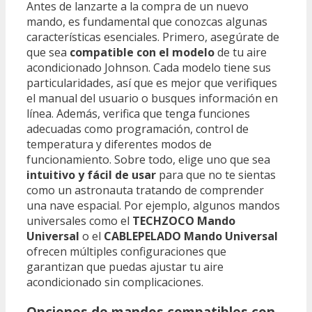
Antes de lanzarte a la compra de un nuevo
mando, es fundamental que conozcas algunas
características esenciales. Primero, asegúrate de
que sea
compatible con el modelo
de tu aire
acondicionado Johnson. Cada modelo tiene sus
particularidades, así que es mejor que verifiques
el manual del usuario o busques información en
línea. Además, verifica que tenga funciones
adecuadas como programación, control de
temperatura y diferentes modos de
funcionamiento. Sobre todo, elige uno que sea
intuitivo y fácil de usar
para que no te sientas
como un astronauta tratando de comprender
una nave espacial. Por ejemplo, algunos mandos
universales como el
TECHZOCO Mando
Universal
o el
CABLEPELADO Mando Universal
ofrecen múltiples configuraciones que
garantizan que puedas ajustar tu aire
acondicionado sin complicaciones.
Opciones de mandos compatibles con