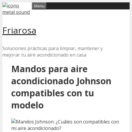
Skip
Menu
to
content
Friarosa
Soluciones prácticas para limpiar, mantener y
mejorar tu aire acondicionado en casa
Mandos para aire
acondicionado Johnson
compatibles con tu
modelo