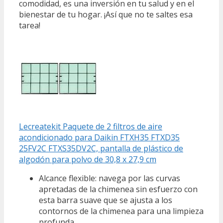
comodidad, es una inversión en tu salud y en el
bienestar de tu hogar. ¡Así que no te saltes esa
tarea!
Lecreatekit Paquete de 2 filtros de aire
acondicionado para Daikin FTXH35 FTXD35
25FV2C FTXS35DV2C, pantalla de plástico de
algodón para polvo de 30,8 x 27,9 cm
Alcance flexible: navega por las curvas
apretadas de la chimenea sin esfuerzo con
esta barra suave que se ajusta a los
contornos de la chimenea para una limpieza
profunda