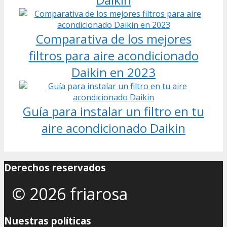
Comparativa de los mejores
filtros para aire acondicionado
Daikin en 2023
Guía para instalar un filtro en tu
aire acondicionado Daikin
Derechos reservados
© 2026 friarosa
Nuestras políticas