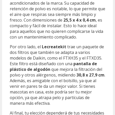
acondicionados de la marca. Su capacidad de
retención de polvo es notable, lo que permite que
el aire que respiras sea siempre más limpio y
fresco. Con dimensiones de
25,5 x 4 x 0,4 cm
, es
compacto y fácil de instalar. Esto lo hace ideal
para aquellos que no quieren complicarse la vida
con un mantenimiento complicado.
Por otro lado, el
Lecreatekit
trae un paquete de
dos filtros que también se adapta a varios
modelos de Daikin, como el FTXH35 y el FTXD35.
Este filtro está diseñado con una
pantalla de
plástico de algodón
que mejora la filtración del
polvo y otros alérgenos, midiendo
30,8 x 27,9 cm
.
Además, es amigable con el bolsillo, ya que al
venir en pares te da un mejor valor. Si tienes
mascotas en casa, este podría ser tu mejor
opción, ya que atrapa pelo y partículas de
manera más efectiva.
Al final, tu elección dependerá de tus necesidades