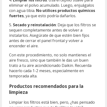
4.
Limpiar los filtros
: Usa el cepillo suave para
eliminar el polvo acumulado. Luego, enjuágalos
con agua tibia.
No utilices productos químicos
fuertes
, ya que esto podría dañarlos.
5.
Secado y reinstalación
: Deja que los filtros se
sequen completamente antes de volver a
instalarlos. Asegúrate de que estén bien fijos
antes de cerrar el panel frontal y volver a
encender el aire.
Con este procedimiento, no solo mantienes el
aire fresco, sino que también le das un buen
trato a tu aire acondicionado Daikin. Recuerda
hacerlo cada 1-2 meses, especialmente en
temporada alta.
Productos recomendados para la
limpieza
Limpiar los filtros está bien, pero, ¿has pensado