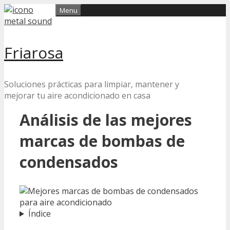
Skip
Menu
to
content
Friarosa
Soluciones prácticas para limpiar, mantener y
mejorar tu aire acondicionado en casa
Análisis de las mejores
marcas de bombas de
condensados
Índice