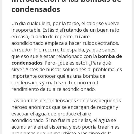
condensados
Un día cualquiera, por la tarde, el calor se vuelve
insoportable. Estás disfrutando de un buen rato
en casa, cuando de repente, tu aire
acondicionado empieza a hacer ruidos extraños.
Un sudor frío recorre tu espalda, ya que sabes
que eso suele estar relacionado con la
bomba de
condensados
. Pero, ¿qué es esto? ¿Para qué
sirve? Antes de buscar soluciones al problema, es
importante conocer qué es una bomba de
condensados y cuál es su función en el
rendimiento de tu aire acondicionado.
Las bombas de condensados son esos pequeños
héroes anónimos que se encargan de recoger y
evacuar el agua que produce el aire
acondicionado. Si no fuera por ellas, el agua se
acumularía en el sistema, y eso podría traer más
problemas que un mal chiste a las cinco de la