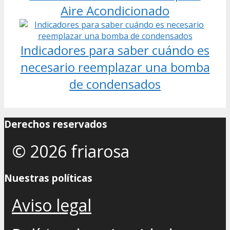
Aire Acondicionado
Indicadores para saber cuándo es
necesario reemplazar una bomba
de condensados
Derechos reservados
© 2026 friarosa
Nuestras políticas
Aviso legal