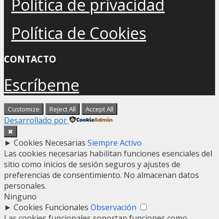
Política de privacidad
Política de Cookies
CONTACTO
Escríbeme
Customize
Reject All
Accept All
Desarrollado por
✖
►
Cookies Necesarias
Siempre Activo
Las cookies necesarias habilitan funciones esenciales del
sitio como inicios de sesión seguros y ajustes de
preferencias de consentimiento. No almacenan datos
personales.
Ninguno
►
Cookies Funcionales
Observación
Las cookies funcionales soportan funciones como