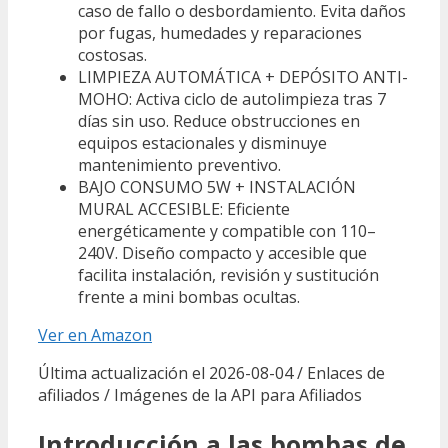
caso de fallo o desbordamiento. Evita daños
por fugas, humedades y reparaciones
costosas.
LIMPIEZA AUTOMÁTICA + DEPÓSITO ANTI-
MOHO: Activa ciclo de autolimpieza tras 7
días sin uso. Reduce obstrucciones en
equipos estacionales y disminuye
mantenimiento preventivo.
BAJO CONSUMO 5W + INSTALACIÓN
MURAL ACCESIBLE: Eficiente
energéticamente y compatible con 110–
240V. Diseño compacto y accesible que
facilita instalación, revisión y sustitución
frente a mini bombas ocultas.
Ver en Amazon
Última actualización el 2026-08-04 / Enlaces de
afiliados / Imágenes de la API para Afiliados
Introducción a las bombas de