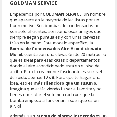
GOLDMAN SERVICE
Empecemos por
GOLDMAN SERVICE
, un nombre
que aparece en la mayoría de las listas por un
buen motivo. Sus bombas de condensados no
son solo eficientes, son como esos amigos que
siempre llegan puntuales y con unas cervezas
frías en la mano. Este modelo específico, la
Bomba de Condensados Aire Acondicionado
Mural
, cuenta con una elevación de 20 metros, lo
que es ideal para esas casas o departamentos
donde el aire acondicionado está en el piso de
arriba. Pero lo realmente fascinante es su nivel
de ruido: apenas
17 dB
. Para que te hagas una
idea, eso es
más silencioso que un susurro
.
Imagina que estás viendo tu serie favorita y no
tienes que subir el volumen cada vez que la
bomba empieza a funcionar. ¡Eso sí que es un
alivio!
Además, su
sistema de alarma integrado
es un