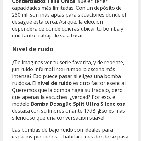
Condensados Talla Única
, suelen tener
capacidades más limitadas. Con un depósito de
230 ml, son más aptas para situaciones donde el
desagüe está cerca. Así que, la elección
dependerá de dónde quieras ubicar tu bomba y
qué tanto trabajo le va a tocar.
Nivel de ruido
¿Te imaginas ver tu serie favorita, y de repente,
¡un ruido infernal interrumpe la escena más
intensa? Eso puede pasar si eliges una bomba
ruidosa. El
nivel de ruido
es otro factor esencial.
Queremos que la bomba haga su trabajo, pero
que apenas la escuches, ¿verdad? Por eso, el
modelo
Bomba Desagüe Split Ultra Silenciosa
destaca con su impresionante 17dB. ¡Eso es más
silencioso que una conversación suave!
Las bombas de bajo ruido son ideales para
espacios pequeños o habitaciones donde se pasa