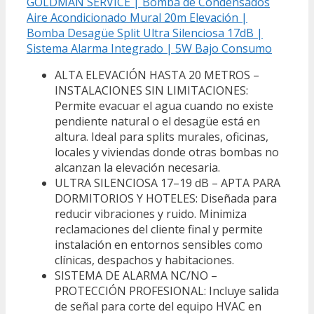
GOLDMAN SERVICE | Bomba de Condensados
Aire Acondicionado Mural 20m Elevación |
Bomba Desagüe Split Ultra Silenciosa 17dB |
Sistema Alarma Integrado | 5W Bajo Consumo
ALTA ELEVACIÓN HASTA 20 METROS –
INSTALACIONES SIN LIMITACIONES:
Permite evacuar el agua cuando no existe
pendiente natural o el desagüe está en
altura. Ideal para splits murales, oficinas,
locales y viviendas donde otras bombas no
alcanzan la elevación necesaria.
ULTRA SILENCIOSA 17–19 dB – APTA PARA
DORMITORIOS Y HOTELES: Diseñada para
reducir vibraciones y ruido. Minimiza
reclamaciones del cliente final y permite
instalación en entornos sensibles como
clínicas, despachos y habitaciones.
SISTEMA DE ALARMA NC/NO –
PROTECCIÓN PROFESIONAL: Incluye salida
de señal para corte del equipo HVAC en