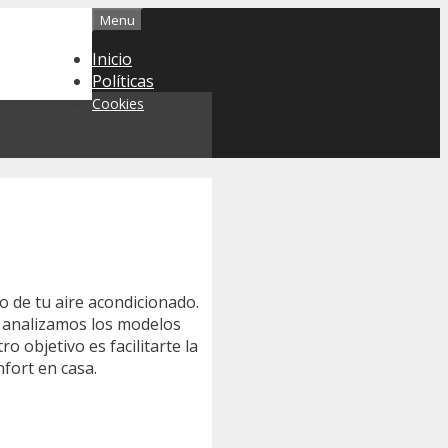
Menu
Inicio
Políticas
Cookies
o de tu aire acondicionado.
, analizamos los modelos
 objetivo es facilitarte la
fort en casa.