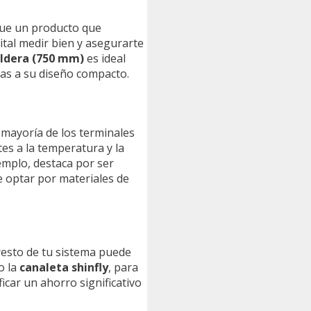
que un producto que
ital medir bien y asegurarte
aldera (750 mm)
es ideal
as a su diseño compacto.
 mayoría de los terminales
es a la temperatura y la
jemplo, destaca por ser
e optar por materiales de
 resto de tu sistema puede
o la
canaleta shinfly
, para
icar un ahorro significativo