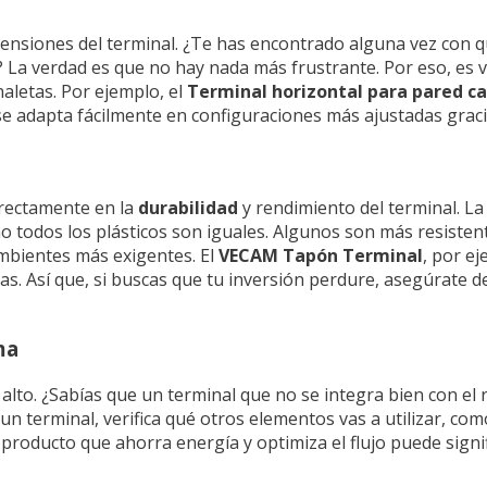
mensiones del terminal. ¿Te has encontrado alguna vez con 
 La verdad es que no hay nada más frustrante. Por eso, es v
naletas. Por ejemplo, el
Terminal horizontal para pared c
e adapta fácilmente en configuraciones más ajustadas graci
directamente en la
durabilidad
y rendimiento del terminal. La
o todos los plásticos son iguales. Algunos son más resistent
mbientes más exigentes. El
VECAM Tapón Terminal
, por e
das. Así que, si buscas que tu inversión perdure, asegúrate d
ma
alto. ¿Sabías que un terminal que no se integra bien con el
un terminal, verifica qué otros elementos vas a utilizar, com
 producto que ahorra energía y optimiza el flujo puede signif