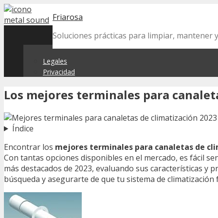
Skip
Friarosa
to
content
Soluciones prácticas para limpiar, mantener 
Legales
Privacidad
Los mejores terminales para canalet
Índice
Encontrar los
mejores terminales para canaletas de cl
Con tantas opciones disponibles en el mercado, es fácil se
más destacados de 2023, evaluando sus características y pr
búsqueda y asegurarte de que tu sistema de climatización f