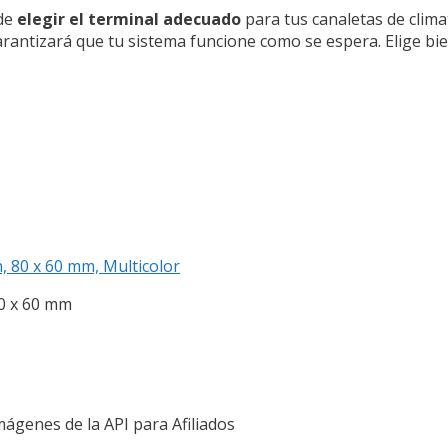
 de
elegir el terminal adecuado
para tus canaletas de clima
rantizará que tu sistema funcione como se espera. Elige bie
, 80 x 60 mm, Multicolor
80 x 60 mm
Imágenes de la API para Afiliados