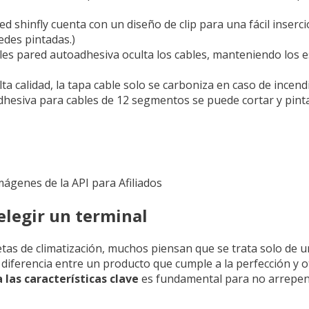
red shinfly cuenta con un diseño de clip para una fácil inserci
edes pintadas.)
les pared autoadhesiva oculta los cables, manteniendo los 
ta calidad, la tapa cable solo se carboniza en caso de incen
hesiva para cables de 12 segmentos se puede cortar y pintar
Imágenes de la API para Afiliados
 elegir un terminal
tas de climatización, muchos piensan que se trata solo de u
diferencia entre un producto que cumple a la perfección y 
 las características clave
es fundamental para no arrepen