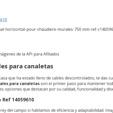
9610
inal-horizontal-pour-chaudiere-murales-750 mm-ref-c14059
Imágenes de la API para Afiliados
es para canaletas
 casa que ha estado lleno de cables descontrolados, te das 
ales para canaletas
son el primer paso para mantener todo
s opciones que destacan por su calidad, funcionalidad y dis
m Ref 14059610
 rey del campo si hablamos de eficiencia y adaptabilidad. I