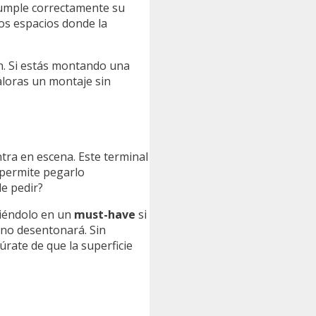
 cumple correctamente su
sos espacios donde la
ón. Si estás montando una
valoras un montaje sin
tra en escena. Este terminal
permite pegarlo
de pedir?
rtiéndolo en un
must-have
si
 no desentonará. Sin
úrate de que la superficie