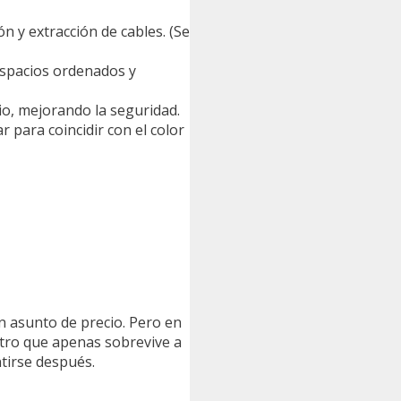
ón y extracción de cables. (Se
espacios ordenados y
dio, mejorando la seguridad.
 para coincidir con el color
n asunto de precio. Pero en
otro que apenas sobrevive a
tirse después.