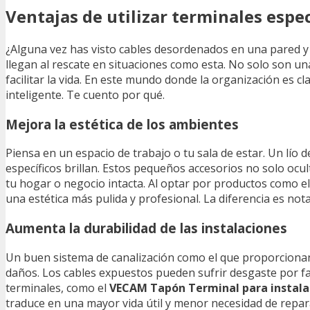
Ventajas de utilizar terminales espec
¿Alguna vez has visto cables desordenados en una pared 
llegan al rescate en situaciones como esta. No solo son u
facilitar la vida. En este mundo donde la organización es cl
inteligente. Te cuento por qué.
Mejora la estética de los ambientes
Piensa en un espacio de trabajo o tu sala de estar. Un lío
específicos brillan. Estos pequeños accesorios no solo ocu
tu hogar o negocio intacta. Al optar por productos como e
una estética más pulida y profesional. La diferencia es no
Aumenta la durabilidad de las instalaciones
Un buen sistema de canalización como el que proporcionan 
daños. Los cables expuestos pueden sufrir desgaste por fac
terminales, como el
VECAM Tapón Terminal para instalac
traduce en una mayor vida útil y menor necesidad de reparac