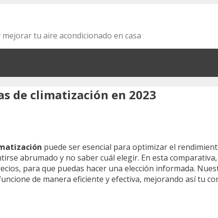
y mejorar tu aire acondicionado en casa
as de climatización en 2023
imatización
puede ser esencial para optimizar el rendimient
ntirse abrumado y no saber cuál elegir. En esta comparativa
ecios, para que puedas hacer una elección informada. Nuestro
uncione de manera eficiente y efectiva, mejorando así tu con