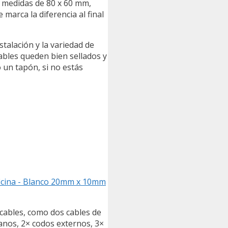
n medidas de 80 x 60 mm,
marca la diferencia al final
stalación y la variedad de
ables queden bien sellados y
 un tapón, si no estás
ficina - Blanco 20mm x 10mm
 cables, como dos cables de
lanos, 2× codos externos, 3×