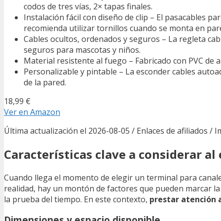
codos de tres vías, 2× tapas finales.
Instalación fácil con diseño de clip – El pasacables pa
recomienda utilizar tornillos cuando se monta en par
Cables ocultos, ordenados y seguros – La regleta cab
seguros para mascotas y niños.
Material resistente al fuego – Fabricado con PVC de al
Personalizable y pintable – La esconder cables autoad
de la pared.
18,99 €
Ver en Amazon
Última actualización el 2026-08-05 / Enlaces de afiliados / 
Características clave a considerar al
Cuando llega el momento de elegir un terminal para canale
realidad, hay un montón de factores que pueden marcar la 
la prueba del tiempo. En este contexto,
prestar atención a
Dimensiones y espacio disponible