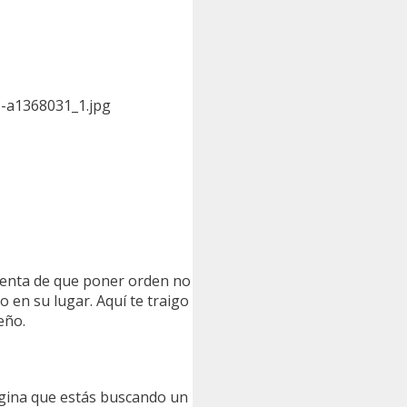
6-a1368031_1.jpg
cuenta de que poner orden no
 en su lugar. Aquí te traigo
eño.
magina que estás buscando un