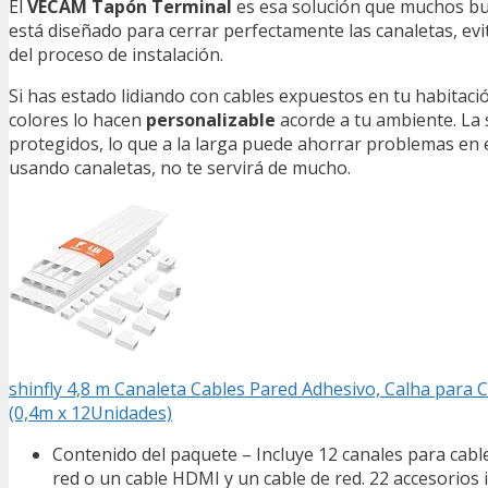
El
VECAM Tapón Terminal
es esa solución que muchos busc
está diseñado para cerrar perfectamente las canaletas, evita
del proceso de instalación.
Si has estado lidiando con cables expuestos en tu habitación 
colores lo hacen
personalizable
acorde a tu ambiente. La 
protegidos, lo que a la larga puede ahorrar problemas en e
usando canaletas, no te servirá de mucho.
shinfly 4,8 m Canaleta Cables Pared Adhesivo, Calha para
(0,4m x 12Unidades)
Contenido del paquete – Incluye 12 canales para cable
red o un cable HDMI y un cable de red. 22 accesorios 