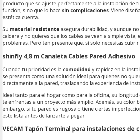
producto que se ajuste perfectamente a la instalación de t
función, sino que lo hace
sin complicaciones
. Viene diseñ
estética cuenta.
Su
material resistente
asegura durabilidad, y aunque no e
caldera y no quieres que los cables se vean a simple vista,
problemas. Pero ten presente que, si solo necesitas cubr
shinfly 4,8 m Canaleta Cables Pared Adhesivo
Cuando tu prioridad es la
comodidad
y rapidez en la instal
se presenta como una solución ideal para quienes no quie
directamente a la pared, trasladando la experiencia de ins
Ideal tanto para el hogar como para la oficina, su longitud
te enfrentas a un proyecto más amplio. Además, su color bl
embargo, si tu pared es rugosa o tiene ciertas imperfeccio
esté lista antes de lanzarte a pegar.
VECAM Tapón Terminal para instalaciones de c