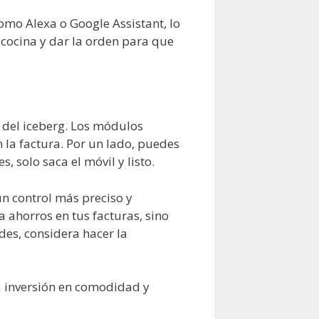
omo Alexa o Google Assistant, lo
a cocina y dar la orden para que
 del iceberg. Los módulos
la factura. Por un lado, puedes
, solo saca el móvil y listo.
 un control más preciso y
 ahorros en tus facturas, sino
des, considera hacer la
a inversión en comodidad y