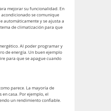
ara mejorar su funcionalidad. En
ire acondicionado se comunique
ende automáticamente y se ajusta a
stema de climatización para que
energético. Al poder programar y
arro de energía. Un buen ejemplo
aire para que se apague cuando
 como parece. La mayoría de
 en casa. Por ejemplo, el
iendo un rendimiento confiable.