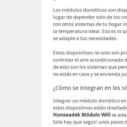
Los módulos domóticos son dispos
lugar de depender solo de los c
con otros sistemas de tu hogar in
la temperatura ideal. Eso es lo 
se adapte a tus necesidades.
Estos dispositivos no solo son p
controlar el aire acondicionado 
de esto son los sistemas que pe
no estás en casa y se encienda ju
¿Cómo se integran en los s
Integrar un módulo domótico en 
estos dispositivos están diseñado
Honseadek Módulo Wifi
se adap
Solo hay que seguir unos pasos bá