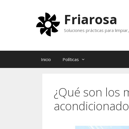
Skip
to
Friarosa
content
Soluciones prácticas para limpia
Inicio
Políticas
¿Qué son los 
acondicionado