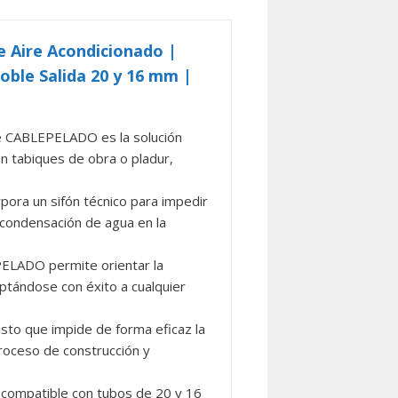
 Aire Acondicionado |
oble Salida 20 y 16 mm |
CABLEPELADO es la solución
 en tabiques de obra o pladur,
ra un sifón técnico para impedir
a condensación de agua en la
LADO permite orientar la
ptándose con éxito a cualquier
o que impide de forma eficaz la
proceso de construcción y
compatible con tubos de 20 y 16