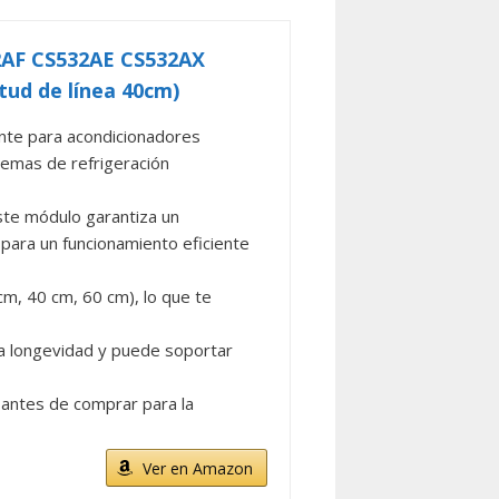
2AF CS532AE CS532AX
tud de línea 40cm)
nte para acondicionadores
temas de refrigeración
este módulo garantiza un
 para un funcionamiento eficiente
 cm, 40 cm, 60 cm), lo que te
la longevidad y puede soportar
o antes de comprar para la
Ver en Amazon