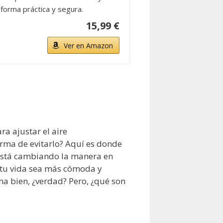
forma práctica y segura.
15,99 €
Ver en Amazon
ra ajustar el aire
orma de evitarlo? Aquí es donde
 está cambiando la manera en
 tu vida sea más cómoda y
na bien, ¿verdad? Pero, ¿qué son