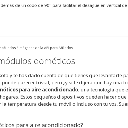
demás de un codo de 90° para facilitar el desagüe en vertical de 
 afiliados / Imágenes de la API para Afiliados
s módulos domóticos
sofá y te has dado cuenta de que tienes que levantarte pa
puede parecer trivial, pero ¿y si te dijera que hay una f
óticos para aire acondicionado
, una tecnología que
hogares. Estos pequeños dispositivos pueden hacer que
r la temperatura desde tu móvil o incluso con tu voz. Sue
icos para aire acondicionado?