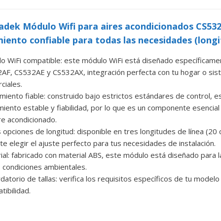
dek Módulo Wifi para aires acondicionados CS53
iento confiable para todas las necesidades (longi
o WiFi compatible: este módulo WiFi está diseñado específicame
AF, CS532AE y CS532AX, integración perfecta con tu hogar o sis
ciales.
miento fiable: construido bajo estrictos estándares de control, 
miento estable y fiabilidad, por lo que es un componente esencial
ire acondicionado.
s opciones de longitud: disponible en tres longitudes de línea (20
te elegir el ajuste perfecto para tus necesidades de instalación.
ial: fabricado con material ABS, este módulo está diseñado para 
s condiciones ambientales.
datorio de tallas: verifica los requisitos específicos de tu model
tibilidad.