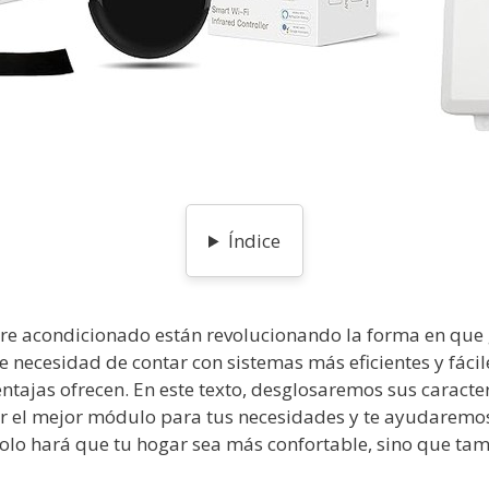
Índice
re acondicionado están revolucionando la forma en que 
e necesidad de contar con sistemas más eficientes y fáci
tajas ofrecen. En este texto, desglosaremos sus caracter
gir el mejor módulo para tus necesidades y te ayudaremos
olo hará que tu hogar sea más confortable, sino que ta