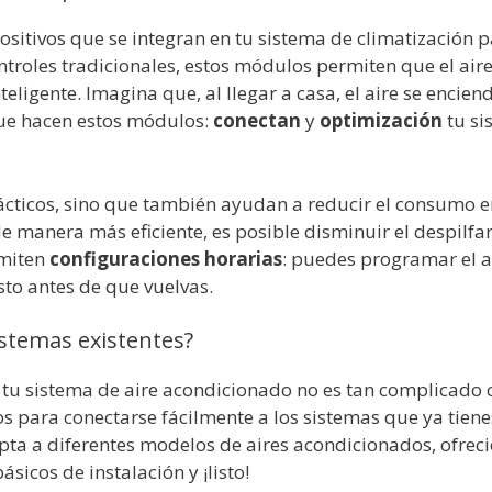
itivos que se integran en tu sistema de climatización p
ontroles tradicionales, estos módulos permiten que el a
teligente. Imagina que, al llegar a casa, el aire se enci
que hacen estos módulos:
conectan
y
optimización
tu si
rácticos, sino que también ayudan a reducir el consumo 
de manera más eficiente, es posible disminuir el despilf
rmiten
configuraciones horarias
: puedes programar el 
sto antes de que vuelvas.
istemas existentes?
tu sistema de aire acondicionado no es tan complicado
s para conectarse fácilmente a los sistemas que ya tienes
ta a diferentes modelos de aires acondicionados, ofrec
sicos de instalación y ¡listo!