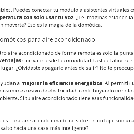
ibles. Puedes conectar tu módulo a asistentes virtuales c
peratura con solo usar tu voz
. ¿Te imaginas estar en l
sin moverte? Eso es la magia de la domótica.
domóticos para aire acondicionado
tro aire acondicionado de forma remota es solo la punta
 ventajas
que van desde la comodidad hasta el ahorro en 
lugar. ¿Olvidaste apagarlo antes de salir? No te preocupes
 ayudan a
mejorar la eficiencia energética
. Al permitir
onsumo excesivo de electricidad, contribuyendo no solo a
iente. Si tu aire acondicionado tiene esas funcionalida
os para aire acondicionado no solo son un lujo, son un
l salto hacia una casa más inteligente?