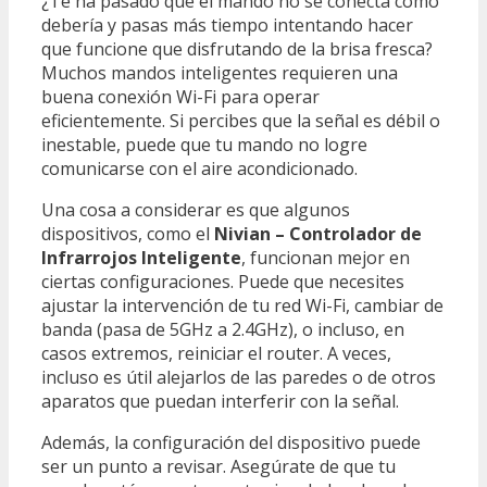
¿Te ha pasado que el mando no se conecta como
debería y pasas más tiempo intentando hacer
que funcione que disfrutando de la brisa fresca?
Muchos mandos inteligentes requieren una
buena conexión Wi-Fi para operar
eficientemente. Si percibes que la señal es débil o
inestable, puede que tu mando no logre
comunicarse con el aire acondicionado.
Una cosa a considerar es que algunos
dispositivos, como el
Nivian – Controlador de
Infrarrojos Inteligente
, funcionan mejor en
ciertas configuraciones. Puede que necesites
ajustar la intervención de tu red Wi-Fi, cambiar de
banda (pasa de 5GHz a 2.4GHz), o incluso, en
casos extremos, reiniciar el router. A veces,
incluso es útil alejarlos de las paredes o de otros
aparatos que puedan interferir con la señal.
Además, la configuración del dispositivo puede
ser un punto a revisar. Asegúrate de que tu