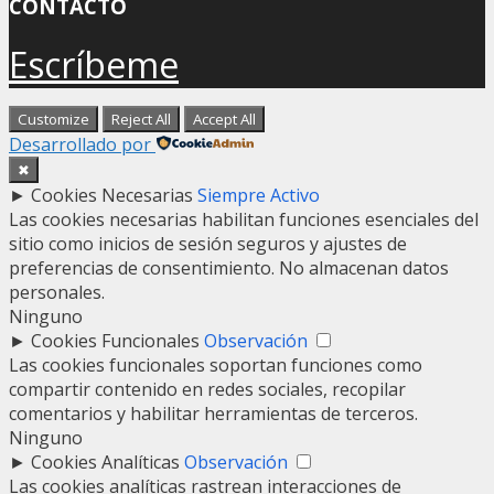
CONTACTO
Escríbeme
Customize
Reject All
Accept All
Desarrollado por
✖
►
Cookies Necesarias
Siempre Activo
Las cookies necesarias habilitan funciones esenciales del
sitio como inicios de sesión seguros y ajustes de
preferencias de consentimiento. No almacenan datos
personales.
Ninguno
►
Cookies Funcionales
Observación
Las cookies funcionales soportan funciones como
compartir contenido en redes sociales, recopilar
comentarios y habilitar herramientas de terceros.
Ninguno
►
Cookies Analíticas
Observación
Las cookies analíticas rastrean interacciones de