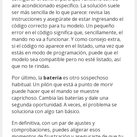
aire acondicionado específico. La solución suele
ser más sencilla de lo que parece: revisa las
instrucciones y asegúrate de estar ingresando el
código correcto para tu modelo. Un pequeño
error en el código significa que, sencillamente, el
mando no va a funcionar. Y como consejo extra,
si el código no aparece en el listado, uma vez que
estás en modo de programación, puede que el
modelo sea compatible pero no esté listado, así
que no te rindas.
Por último, la
batería
es otro sospechoso
habitual. Un pilón que está a punto de morir
puede hacer que el mando se muestre
caprichoso. Cambia las baterías y dale una
segunda oportunidad. A veces, el problema se
soluciona con algo tan básico.
En definitiva, con un par de ajustes y
comprobaciones, puedes aligerar esos
momentos de frustración y asegurarte de que tu