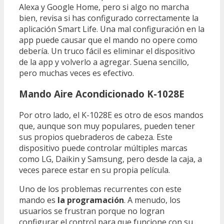
Alexa y Google Home, pero si algo no marcha
bien, revisa si has configurado correctamente la
aplicación Smart Life. Una mal configuración en la
app puede causar que el mando no opere como
debería. Un truco fácil es eliminar el dispositivo
de la app y volverlo a agregar. Suena sencillo,
pero muchas veces es efectivo.
Mando Aire Acondicionado K-1028E
Por otro lado, el K-1028E es otro de esos mandos
que, aunque son muy populares, pueden tener
sus propios quebraderos de cabeza. Este
dispositivo puede controlar múltiples marcas
como LG, Daikin y Samsung, pero desde la caja, a
veces parece estar en su propia película.
Uno de los problemas recurrentes con este
mando es
la programación
. A menudo, los
usuarios se frustran porque no logran
configurar el control para que funcione con su