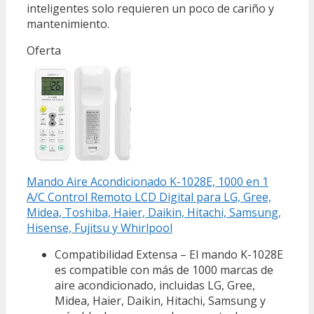
inteligentes solo requieren un poco de cariño y
mantenimiento.
Oferta
Mando Aire Acondicionado K-1028E, 1000 en 1
A/C Control Remoto LCD Digital para LG, Gree,
Midea, Toshiba, Haier, Daikin, Hitachi, Samsung,
Hisense, Fujitsu y Whirlpool
Compatibilidad Extensa – El mando K-1028E
es compatible con más de 1000 marcas de
aire acondicionado, incluidas LG, Gree,
Midea, Haier, Daikin, Hitachi, Samsung y