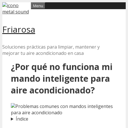
Skip
Menu
to
content
Friarosa
Soluciones prácticas para limpiar, mantener y
mejorar tu aire acondicionado en casa
¿Por qué no funciona mi
mando inteligente para
aire acondicionado?
Índice