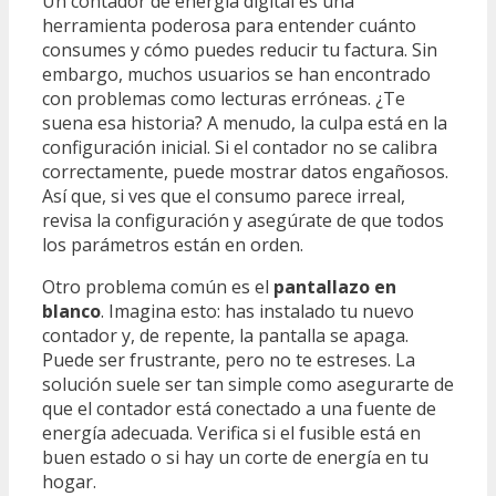
Un contador de energía digital es una
herramienta poderosa para entender cuánto
consumes y cómo puedes reducir tu factura. Sin
embargo, muchos usuarios se han encontrado
con problemas como lecturas erróneas. ¿Te
suena esa historia? A menudo, la culpa está en la
configuración inicial. Si el contador no se calibra
correctamente, puede mostrar datos engañosos.
Así que, si ves que el consumo parece irreal,
revisa la configuración y asegúrate de que todos
los parámetros están en orden.
Otro problema común es el
pantallazo en
blanco
. Imagina esto: has instalado tu nuevo
contador y, de repente, la pantalla se apaga.
Puede ser frustrante, pero no te estreses. La
solución suele ser tan simple como asegurarte de
que el contador está conectado a una fuente de
energía adecuada. Verifica si el fusible está en
buen estado o si hay un corte de energía en tu
hogar.