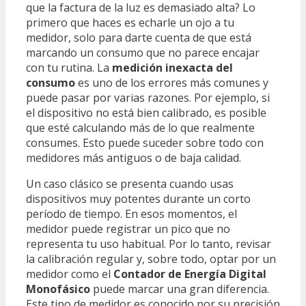
que la factura de la luz es demasiado alta? Lo
primero que haces es echarle un ojo a tu
medidor, solo para darte cuenta de que está
marcando un consumo que no parece encajar
con tu rutina. La
medición inexacta del
consumo
es uno de los errores más comunes y
puede pasar por varias razones. Por ejemplo, si
el dispositivo no está bien calibrado, es posible
que esté calculando más de lo que realmente
consumes. Esto puede suceder sobre todo con
medidores más antiguos o de baja calidad.
Un caso clásico se presenta cuando usas
dispositivos muy potentes durante un corto
período de tiempo. En esos momentos, el
medidor puede registrar un pico que no
representa tu uso habitual. Por lo tanto, revisar
la calibración regular y, sobre todo, optar por un
medidor como el
Contador de Energía Digital
Monofásico
puede marcar una gran diferencia.
Este tipo de medidor es conocido por su precisión