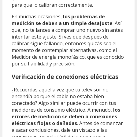
para que lo calibran correctamente.
En muchas ocasiones,
los problemas de
medición se deben a un simple desajuste
. Así
que, no te lances a comprar uno nuevo sin antes
intentar este ajuste. Si ves que después de
calibrar sigue fallando, entonces quizás sea el
momento de contemplar alternativas, como el
Medidor de energía monofásico, que es conocido
por su fiabilidad y precisión.
Verificación de conexiones eléctricas
¿Recuerdas aquella vez que tu televisor no
encendía porque el cable no estaba bien
conectado? Algo similar puede ocurrir con tus
medidores de consumo eléctrico. A menudo,
los
errores de medición se deben a conexiones
eléctricas flojas o dañadas
. Antes de comenzar
a sacar conclusiones, dale un vistazo a las
conexiones, es más fácil de lo que parece.