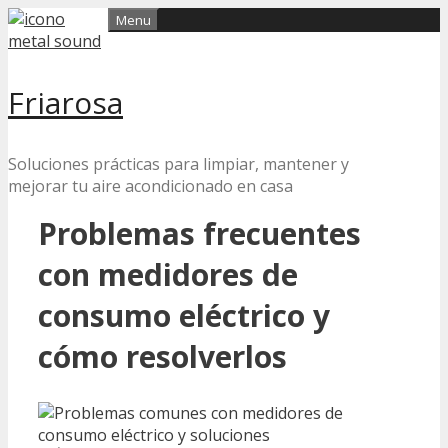
Skip
Menu
to
content
Friarosa
Soluciones prácticas para limpiar, mantener y
mejorar tu aire acondicionado en casa
Problemas frecuentes
con medidores de
consumo eléctrico y
cómo resolverlos