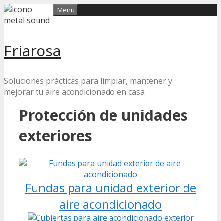
Skip
Menu
to
content
Friarosa
Soluciones prácticas para limpiar, mantener y
mejorar tu aire acondicionado en casa
Protección de unidades
exteriores
Fundas para unidad exterior de
aire acondicionado