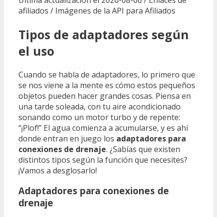
Última actualización el 2026-08-06 / Enlaces de
afiliados / Imágenes de la API para Afiliados
Tipos de adaptadores según
el uso
Cuando se habla de adaptadores, lo primero que
se nos viene a la mente es cómo estos pequeños
objetos pueden hacer grandes cosas. Piensa en
una tarde soleada, con tu aire acondicionado
sonando como un motor turbo y de repente:
“¡Plof!” El agua comienza a acumularse, y es ahí
donde entran en juego los
adaptadores para
conexiones de drenaje
. ¿Sabías que existen
distintos tipos según la función que necesites?
¡Vamos a desglosarlo!
Adaptadores para conexiones de
drenaje