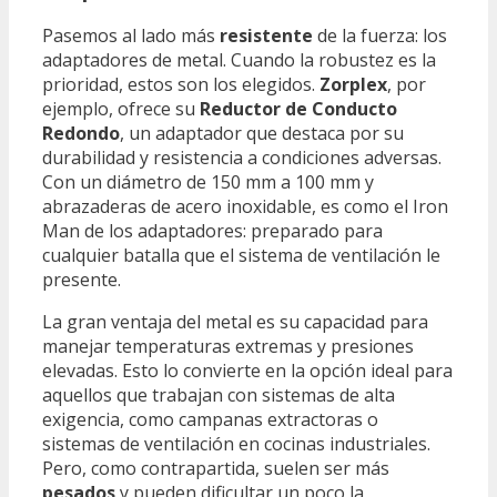
Pasemos al lado más
resistente
de la fuerza: los
adaptadores de metal. Cuando la robustez es la
prioridad, estos son los elegidos.
Zorplex
, por
ejemplo, ofrece su
Reductor de Conducto
Redondo
, un adaptador que destaca por su
durabilidad y resistencia a condiciones adversas.
Con un diámetro de 150 mm a 100 mm y
abrazaderas de acero inoxidable, es como el Iron
Man de los adaptadores: preparado para
cualquier batalla que el sistema de ventilación le
presente.
La gran ventaja del metal es su capacidad para
manejar temperaturas extremas y presiones
elevadas. Esto lo convierte en la opción ideal para
aquellos que trabajan con sistemas de alta
exigencia, como campanas extractoras o
sistemas de ventilación en cocinas industriales.
Pero, como contrapartida, suelen ser más
pesados
y pueden dificultar un poco la