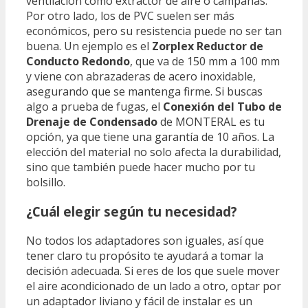
ventilación como extractor de aire o campanas.
Por otro lado, los de PVC suelen ser más
económicos, pero su resistencia puede no ser tan
buena. Un ejemplo es el
Zorplex Reductor de
Conducto Redondo
, que va de 150 mm a 100 mm
y viene con abrazaderas de acero inoxidable,
asegurando que se mantenga firme. Si buscas
algo a prueba de fugas, el
Conexión del Tubo de
Drenaje de Condensado
de MONTERAL es tu
opción, ya que tiene una garantía de 10 años. La
elección del material no solo afecta la durabilidad,
sino que también puede hacer mucho por tu
bolsillo.
¿Cuál elegir según tu necesidad?
No todos los adaptadores son iguales, así que
tener claro tu propósito te ayudará a tomar la
decisión adecuada. Si eres de los que suele mover
el aire acondicionado de un lado a otro, optar por
un adaptador liviano y fácil de instalar es un