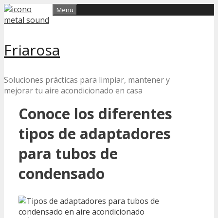
Skip
Menu
to
content
Friarosa
Soluciones prácticas para limpiar, mantener y
mejorar tu aire acondicionado en casa
Conoce los diferentes
tipos de adaptadores
para tubos de
condensado