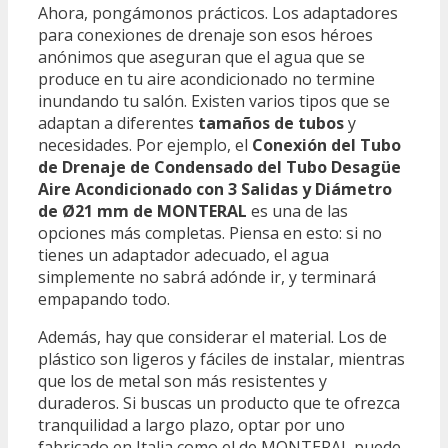
Ahora, pongámonos prácticos. Los adaptadores
para conexiones de drenaje son esos héroes
anónimos que aseguran que el agua que se
produce en tu aire acondicionado no termine
inundando tu salón. Existen varios tipos que se
adaptan a diferentes
tamaños de tubos
y
necesidades. Por ejemplo, el
Conexión del Tubo
de Drenaje de Condensado del Tubo Desagüe
Aire Acondicionado con 3 Salidas y Diámetro
de Ø21 mm de MONTERAL
es una de las
opciones más completas. Piensa en esto: si no
tienes un adaptador adecuado, el agua
simplemente no sabrá adónde ir, y terminará
empapando todo.
Además, hay que considerar el material. Los de
plástico son ligeros y fáciles de instalar, mientras
que los de metal son más resistentes y
duraderos. Si buscas un producto que te ofrezca
tranquilidad a largo plazo, optar por uno
fabricado en Italia como el de MONTERAL puede