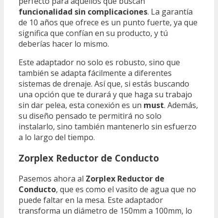
perfecto para aquellos que buscan
funcionalidad sin complicaciones
. La garantía
de 10 años que ofrece es un punto fuerte, ya que
significa que confían en su producto, y tú
deberías hacer lo mismo.
Este adaptador no solo es robusto, sino que
también se adapta fácilmente a diferentes
sistemas de drenaje. Así que, si estás buscando
una opción que te durará y que haga su trabajo
sin dar pelea, esta conexión es un
must
. Además,
su diseño pensado te permitirá no solo
instalarlo, sino también mantenerlo sin esfuerzo
a lo largo del tiempo.
Zorplex Reductor de Conducto
Pasemos ahora al
Zorplex Reductor de
Conducto
, que es como el vasito de agua que no
puede faltar en la mesa. Este adaptador
transforma un diámetro de 150mm a 100mm, lo