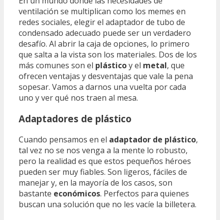
En un mundo donde las necesidades de
ventilación se multiplican como los memes en
redes sociales, elegir el adaptador de tubo de
condensado adecuado puede ser un verdadero
desafío. Al abrir la caja de opciones, lo primero
que salta a la vista son los materiales. Dos de los
más comunes son el
plástico
y el
metal
, que
ofrecen ventajas y desventajas que vale la pena
sopesar. Vamos a darnos una vuelta por cada
uno y ver qué nos traen al mesa.
Adaptadores de plástico
Cuando pensamos en el
adaptador de plástico
,
tal vez no se nos venga a la mente lo robusto,
pero la realidad es que estos pequeños héroes
pueden ser muy fiables. Son ligeros, fáciles de
manejar y, en la mayoría de los casos, son
bastante
económicos
. Perfectos para quienes
buscan una solución que no les vacíe la billetera.