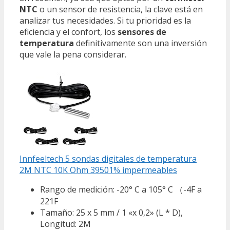
NTC
o un sensor de resistencia, la clave está en
analizar tus necesidades. Si tu prioridad es la
eficiencia y el confort, los
sensores de
temperatura
definitivamente son una inversión
que vale la pena considerar.
Innfeeltech 5 sondas digitales de temperatura
2M NTC 10K Ohm 39501% impermeables
Rango de medición: -20° C a 105° C （-4F a
221F
Tamaño: 25 x 5 mm / 1 «x 0,2» (L * D),
Longitud: 2M