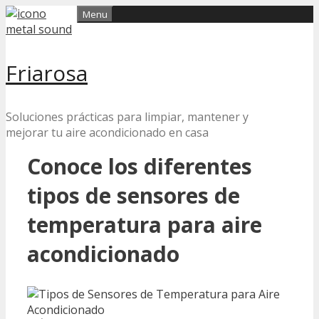
Skip
Menu
to
content
Friarosa
Soluciones prácticas para limpiar, mantener y
mejorar tu aire acondicionado en casa
Conoce los diferentes
tipos de sensores de
temperatura para aire
acondicionado