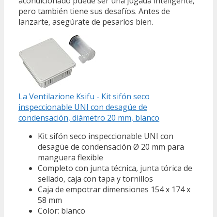
acondicionado puede ser una jugada inteligente,
pero también tiene sus desafíos. Antes de
lanzarte, asegúrate de pesarlos bien.
La Ventilazione Ksifu - Kit sifón seco
inspeccionable UNI con desagüe de
condensación, diámetro 20 mm, blanco
Kit sifón seco inspeccionable UNI con
desagüe de condensación Ø 20 mm para
manguera flexible
Completo con junta técnica, junta tórica de
sellado, caja con tapa y tornillos
Caja de empotrar dimensiones 154 x 174 x
58 mm
Color: blanco