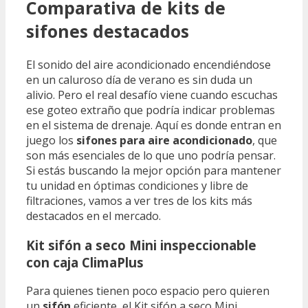
Comparativa de kits de
sifones destacados
El sonido del aire acondicionado encendiéndose
en un caluroso día de verano es sin duda un
alivio. Pero el real desafío viene cuando escuchas
ese goteo extraño que podría indicar problemas
en el sistema de drenaje. Aquí es donde entran en
juego los
sifones para aire acondicionado
, que
son más esenciales de lo que uno podría pensar.
Si estás buscando la mejor opción para mantener
tu unidad en óptimas condiciones y libre de
filtraciones, vamos a ver tres de los kits más
destacados en el mercado.
Kit sifón a seco Mini inspeccionable
con caja ClimaPlus
Para quienes tienen poco espacio pero quieren
un
sifón
eficiente, el Kit sifón a seco Mini