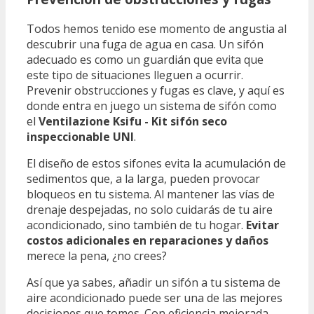
Todos hemos tenido ese momento de angustia al
descubrir una fuga de agua en casa. Un sifón
adecuado es como un guardián que evita que
este tipo de situaciones lleguen a ocurrir.
Prevenir obstrucciones y fugas es clave, y aquí es
donde entra en juego un sistema de sifón como
el
Ventilazione Ksifu - Kit sifón seco
inspeccionable UNI
.
El diseño de estos sifones evita la acumulación de
sedimentos que, a la larga, pueden provocar
bloqueos en tu sistema. Al mantener las vías de
drenaje despejadas, no solo cuidarás de tu aire
acondicionado, sino también de tu hogar.
Evitar
costos adicionales en reparaciones y daños
merece la pena, ¿no crees?
Así que ya sabes, añadir un sifón a tu sistema de
aire acondicionado puede ser una de las mejores
decisiones que tomes. Con eficiencia mejorada,