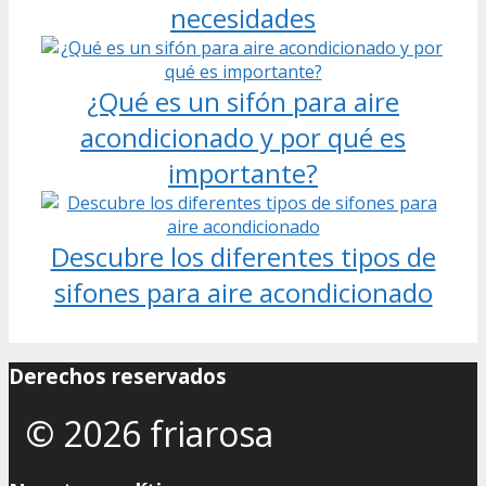
necesidades
¿Qué es un sifón para aire
acondicionado y por qué es
importante?
Descubre los diferentes tipos de
sifones para aire acondicionado
Derechos reservados
© 2026 friarosa