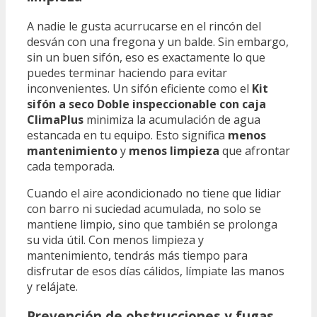
A nadie le gusta acurrucarse en el rincón del
desván con una fregona y un balde. Sin embargo,
sin un buen sifón, eso es exactamente lo que
puedes terminar haciendo para evitar
inconvenientes. Un sifón eficiente como el
Kit
sifón a seco Doble inspeccionable con caja
ClimaPlus
minimiza la acumulación de agua
estancada en tu equipo. Esto significa
menos
mantenimiento
y
menos limpieza
que afrontar
cada temporada.
Cuando el aire acondicionado no tiene que lidiar
con barro ni suciedad acumulada, no solo se
mantiene limpio, sino que también se prolonga
su vida útil. Con menos limpieza y
mantenimiento, tendrás más tiempo para
disfrutar de esos días cálidos, límpiate las manos
y relájate.
Prevención de obstrucciones y fugas