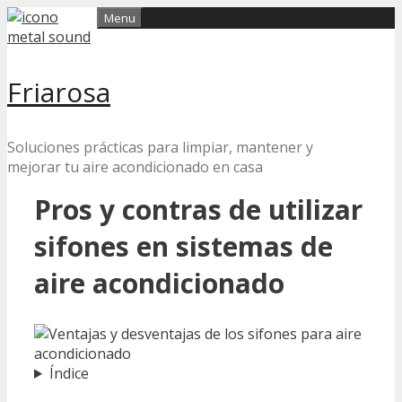
Skip
Menu
to
content
Friarosa
Soluciones prácticas para limpiar, mantener y
mejorar tu aire acondicionado en casa
Pros y contras de utilizar
sifones en sistemas de
aire acondicionado
Índice