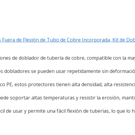
s Fuera de Flexión de Tubo de Cobre Incorporada, Kit de Dob
ciones de doblador de tubería de cobre, compatible con la ma
estos dobladores se pueden usar repetidamente sin deformaci
ico PE, estos protectores tienen alta densidad, alta resisten
ede soportar altas temperaturas y resistir la erosión, mant
ácil de usar y permite una fácil flexión de tuberías, lo que l