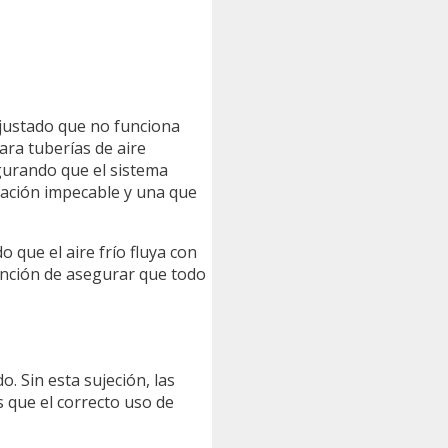
ajustado que no funciona
ra tuberías de aire
gurando que el sistema
lación impecable y una que
que el aire frío fluya con
 función de asegurar que todo
. Sin esta sujeción, las
 que el correcto uso de