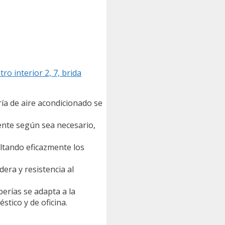
ro interior 2, 7, brida
ría de aire acondicionado se
lmente según sea necesario,
ultando eficazmente los
era y resistencia al
erías se adapta a la
stico y de oficina.