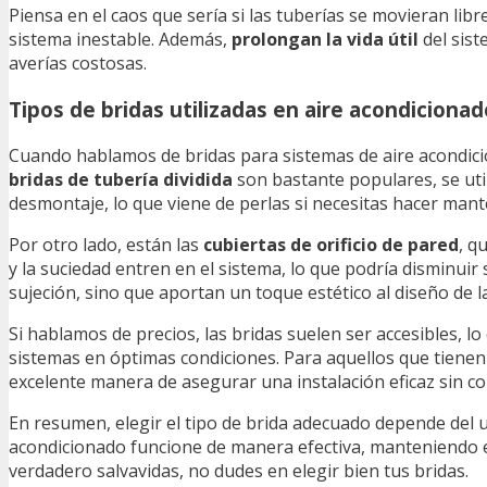
Piensa en el caos que sería si las tuberías se movieran lib
sistema inestable. Además,
prolongan la vida útil
del sist
averías costosas.
Tipos de bridas utilizadas en aire acondicionad
Cuando hablamos de bridas para sistemas de aire acondici
bridas de tubería dividida
son bastante populares, se utili
desmontaje, lo que viene de perlas si necesitas hacer mant
Por otro lado, están las
cubiertas de orificio de pared
, q
y la suciedad entren en el sistema, lo que podría disminui
sujeción, sino que aportan un toque estético al diseño de l
Si hablamos de precios, las bridas suelen ser accesibles, 
sistemas en óptimas condiciones. Para aquellos que tienen 
excelente manera de asegurar una instalación eficaz sin co
En resumen, elegir el tipo de brida adecuado depende del us
acondicionado funcione de manera efectiva, manteniendo 
verdadero salvavidas, no dudes en elegir bien tus bridas.