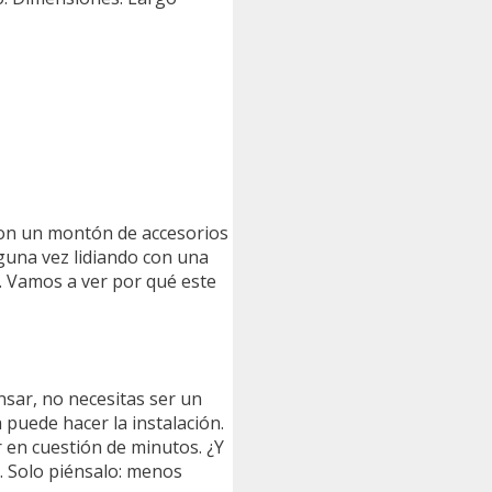
con un montón de accesorios
lguna vez lidiando con una
. Vamos a ver por qué este
ensar, no necesitas ser un
 puede hacer la instalación.
r en cuestión de minutos. ¿Y
. Solo piénsalo: menos