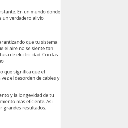
 instante. En un mundo donde
 un verdadero alivio.
garantizando que tu sistema
 el aire no se siente tan
ra de electricidad. Con las
mo.
 que significa que el
 vez el desorden de cables y
ento y la longevidad de tu
miento más eficiente. Así
er grandes resultados.