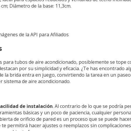
,4 cm; Diámetro de la base: 11,3cm.
Imágenes de la API para Afiliados
s
s para tubos de aire acondicionado, posiblemente se tope 
destacan por su simplicidad y eficacia. ¿Te has encontrado a
 la brida entra en juego, convirtiendo la tarea en un paseo
r sistema de aire acondicionado.
acilidad de instalación
. Al contrario de lo que se podría p
rramientas básicas y un poco de paciencia, cualquier persona
ubierta de orificio de pared es un proceso que se puede hace
 te permitirá hacer ajustes o reemplazos sin complicaciones