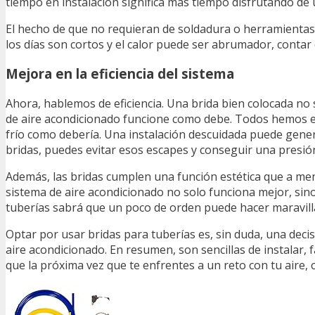
tiempo en instalación significa más tiempo disfrutando de
El hecho de que no requieran de soldadura o herramientas
los días son cortos y el calor puede ser abrumador, contar
Mejora en la eficiencia del sistema
Ahora, hablemos de eficiencia. Una brida bien colocada no 
de aire acondicionado funcione como debe. Todos hemos est
frío como debería. Una instalación descuidada puede genera
bridas, puedes evitar esos escapes y conseguir una presión
Además, las bridas cumplen una función estética que a menu
sistema de aire acondicionado no solo funciona mejor, sin
tuberías sabrá que un poco de orden puede hacer maravilla
Optar por usar bridas para tuberías es, sin duda, una decis
aire acondicionado. En resumen, son sencillas de instalar, 
que la próxima vez que te enfrentes a un reto con tu aire