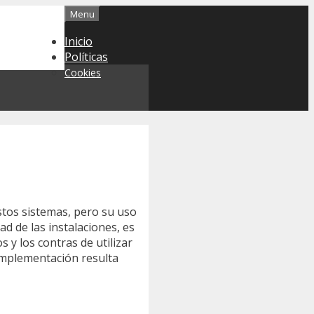
Menu
Inicio
Políticas
Cookies
stos sistemas, pero su uso
dad de las instalaciones, es
 y los contras de utilizar
 implementación resulta