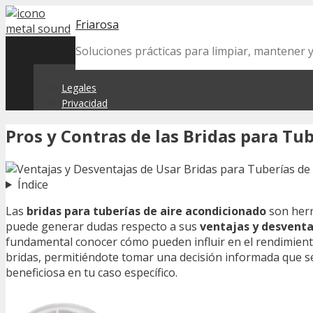
Skip
Friarosa
to
content
Soluciones prácticas para limpiar, mantener 
Legales
Privacidad
Pros y Contras de las Bridas para Tu
Índice
Las
bridas para tuberías de aire acondicionado
son herr
puede generar dudas respecto a sus
ventajas y desventa
fundamental conocer cómo pueden influir en el rendimiento 
bridas, permitiéndote tomar una decisión informada que se 
beneficiosa en tu caso específico.