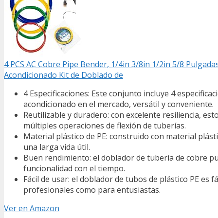
4 PCS AC Cobre Pipe Bender, 1/4in 3/8in 1/2in 5/8 Pulgada
Acondicionado Kit de Doblado de
4 Especificaciones: Este conjunto incluye 4 especifica
acondicionado en el mercado, versátil y conveniente.
Reutilizable y duradero: con excelente resiliencia, 
múltiples operaciones de flexión de tuberías.
Material plástico de PE: construido con material plást
una larga vida útil.
Buen rendimiento: el doblador de tubería de cobre pu
funcionalidad con el tiempo.
Fácil de usar: el doblador de tubos de plástico PE es f
profesionales como para entusiastas.
Ver en Amazon