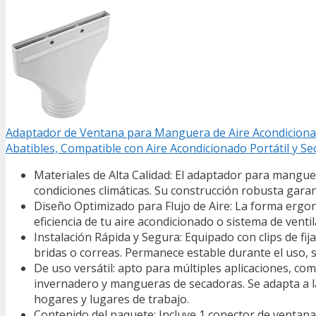
Adaptador de Ventana para Manguera de Aire Acondiciona
Abatibles, Compatible con Aire Acondicionado Portátil y S
Materiales de Alta Calidad: El adaptador para manguer
condiciones climáticas. Su construcción robusta garan
Diseño Optimizado para Flujo de Aire: La forma ergon
eficiencia de tu aire acondicionado o sistema de vent
Instalación Rápida y Segura: Equipado con clips de fi
bridas o correas. Permanece estable durante el uso, 
De uso versátil: apto para múltiples aplicaciones, co
invernadero y mangueras de secadoras. Se adapta a l
hogares y lugares de trabajo.
Contenido del paquete: Incluye 1 conector de ventana