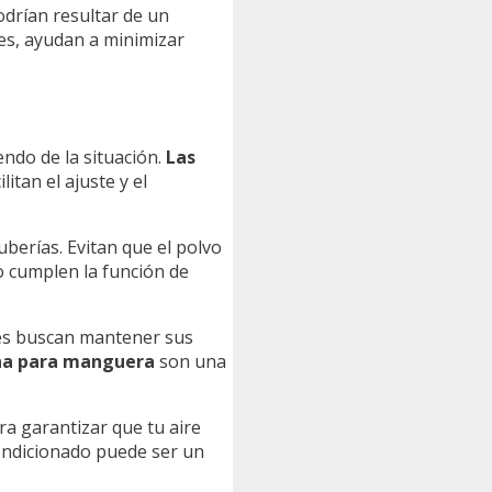
odrían resultar de un
nes, ayudan a minimizar
ndo de la situación.
Las
itan el ajuste y el
uberías. Evitan que el polvo
o cumplen la función de
enes buscan mantener sus
na para manguera
son una
ra garantizar que tu aire
ondicionado puede ser un