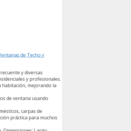
Ventanas de Techo y
frecuente y diversas
sidenciales y profesionales.
a habitación, mejorando la
arcos de ventana usando
omésticos, carpas de
ución práctica para muchos
do. Dimensiones: Largo