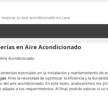
y mejorar tu aire acondicionado en casa
berías en Aire Acondicionado
amientas esenciales en la instalación y mantenimiento de e
jas
. Ante la necesidad de optimizar la eficiencia y la durabili
del aire acondicionado. En este texto, analizaremos los pros
adapte a tus requerimientos. Al final, podrás valorar si su