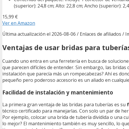
(superior): 24,8 cm; Alto: 22,8 cm; Ancho (superior): 2
15,99 €
Ver en Amazon
Última actualización el 2026-08-06 / Enlaces de afiliados / 
Ventajas de usar bridas para tubería
Cuando uno entra en una ferretería en busca de solucione
que parecen difíciles de entender. Sin embargo, las bridas 
instalación que parecía más un rompecabezas? Ahí es donde
pequeño pero poderoso accesorio es un aliado en cualquie
Facilidad de instalación y mantenimiento
La primera gran ventaja de las bridas para tuberías es su
f
técnico certificado para manejarlas. Con solo un par de he
Por ejemplo, colocar una brida de tubería dividida o una c
lo mejor? El mantenimiento también es muy sencillo, lo que