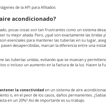
Imágenes de la API para Afiliados
 aire acondicionado?
ionado, pocas cosas son tan frustrantes como un sistema des
 tu mejor aliada. Pero, ¿qué son exactamente las bridas pa
son esenciales para mantener las tuberías en su lugar, ase
 pasen desapercibidas, marcan la diferencia entre una insta
e las tuberías unidas, evitando que se muevan y permitiendo 
lestos o incluso un aumento en la factura de la luz. Hacen la
ntener la conectividad
en un sistema de aire acondicionado
nto o, en el peor de los casos, daños permanentes. ¿Sabías
hasta en un 20%? Así de importante es su trabajo.