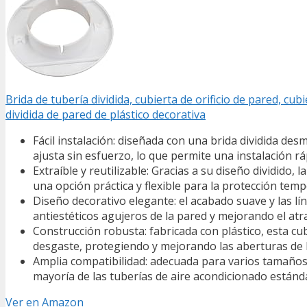
Brida de tubería dividida, cubierta de orificio de pared, cu
dividida de pared de plástico decorativa
Fácil instalación: diseñada con una brida dividida des
ajusta sin esfuerzo, lo que permite una instalación r
Extraíble y reutilizable: Gracias a su diseño dividido,
una opción práctica y flexible para la protección tem
Diseño decorativo elegante: el acabado suave y las lí
antiestéticos agujeros de la pared y mejorando el atra
Construcción robusta: fabricada con plástico, esta cub
desgaste, protegiendo y mejorando las aberturas de
Amplia compatibilidad: adecuada para varios tamaños d
mayoría de las tuberías de aire acondicionado estándar
Ver en Amazon