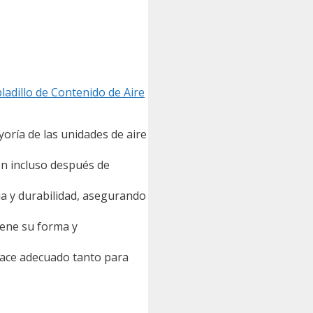
ladillo de Contenido de Aire
yoría de las unidades de aire
ón incluso después de
cia y durabilidad, asegurando
iene su forma y
o hace adecuado tanto para