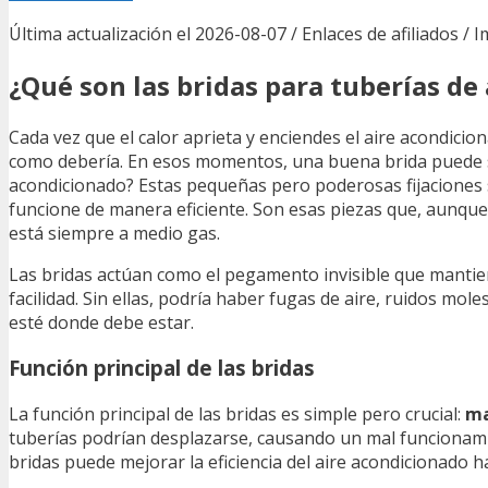
Última actualización el 2026-08-07 / Enlaces de afiliados / 
¿Qué son las bridas para tuberías de
Cada vez que el calor aprieta y enciendes el aire acondic
como debería. En esos momentos, una buena brida puede ser
acondicionado? Estas pequeñas pero poderosas fijaciones 
funcione de manera eficiente. Son esas piezas que, aunque
está siempre a medio gas.
Las bridas actúan como el pegamento invisible que mantien
facilidad. Sin ellas, podría haber fugas de aire, ruidos mo
esté donde debe estar.
Función principal de las bridas
La función principal de las bridas es simple pero crucial:
ma
tuberías podrían desplazarse, causando un mal funcionamie
bridas puede mejorar la eficiencia del aire acondicionado 