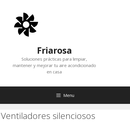
Skip
to
content
Friarosa
Soluciones prácticas para limpiar,
mantener y mejorar tu aire acondicionado
en casa
Menu
Ventiladores silenciosos